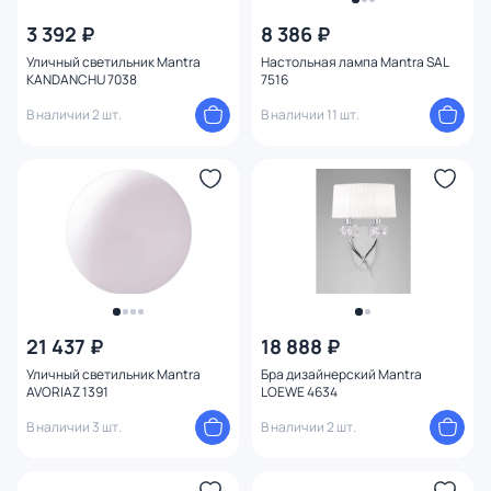
3 392 ₽
8 386 ₽
Уличный светильник Mantra
Настольная лампа Mantra SAL
KANDANCHU 7038
7516
В наличии 2 шт.
В наличии 11 шт.
21 437 ₽
18 888 ₽
Уличный светильник Mantra
Бра дизайнерский Mantra
AVORIAZ 1391
LOEWE 4634
В наличии 3 шт.
В наличии 2 шт.