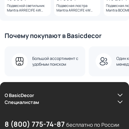
Подвесной светильник
Подвесная люстра
Подвесная л
Mantra ARRECIFE 4W
Mantra ARRECIFE 4W
Mantra BOOM
9354+9211 (1L)
9362+9211 (5L)
4.7W 9372+924
Почему покупают в Basicdecor
Большой ассортимент с
Один к
удобным поиском
менед
О BasicDecor
Cпециалистам
8 (800) 775-74-87
бесплатно по России