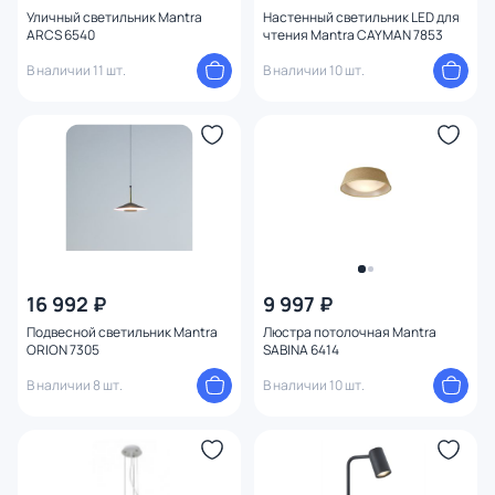
Уличный светильник Mantra
Настенный светильник LED для
ARCS 6540
чтения Mantra CAYMAN 7853
В наличии 11 шт.
В наличии 10 шт.
16 992 ₽
9 997 ₽
Подвесной светильник Mantra
Люстра потолочная Mantra
ORION 7305
SABINA 6414
В наличии 8 шт.
В наличии 10 шт.