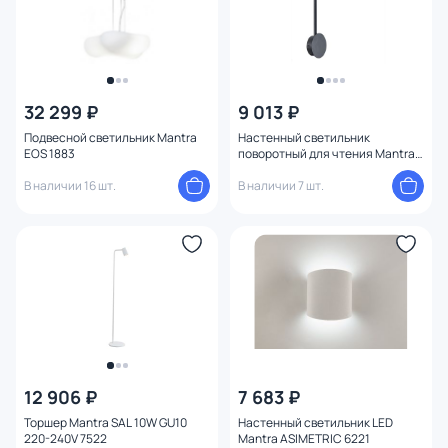
32 299 ₽
9 013 ₽
Подвесной светильник Mantra
Настенный светильник
EOS 1883
поворотный для чтения Mantra
SAL 7518
В наличии 16 шт.
В наличии 7 шт.
12 906 ₽
7 683 ₽
Торшер Mantra SAL 10W GU10
Настенный светильник LED
220-240V 7522
Mantra ASIMETRIC 6221