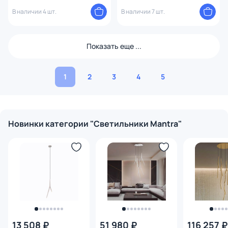
В наличии 4 шт.
В наличии 7 шт.
Показать еще ...
1
2
3
4
5
Новинки категории "Светильники Mantra"
13 508 ₽
51 980 ₽
116 257 ₽