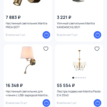
7 883 ₽
3 221 ₽
Настенный светильник Mantra
Уличный светильник Mantra
PREA 6077
KANDANCHU 6511
В наличии 1 шт.
В наличии 11 шт.
16 348 ₽
55 554 ₽
Настенный светильник для
Люстра подвесная Mantra Paola
чтения с USB-зарядкой Mantra
E14 3540
CAICOS 6093
В наличии 12 шт.
В наличии 1 шт.