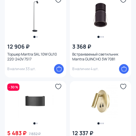
12 906 ₽
3 368 ₽
Торшер Mantra SAL 10W GU10
Встраиваемый светильник
220-240V 7517
Mantra GUINCHO 3W 7081
В наличии 33 шт.
В наличии 4 шт.
- 30 %
5 483 ₽
12 337 ₽
7 832 ₽