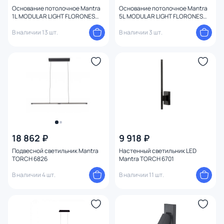
Основание потолочное Mantra
Основание потолочное Mantra
1L MODULAR LIGHT FLORONES
5L MODULAR LIGHT FLORONES
9356
9362
В наличии 13 шт.
В наличии 3 шт.
18 862 ₽
9 918 ₽
Подвесной светильник Mantra
Настенный светильник LED
TORCH 6826
Mantra TORCH 6701
В наличии 4 шт.
В наличии 11 шт.