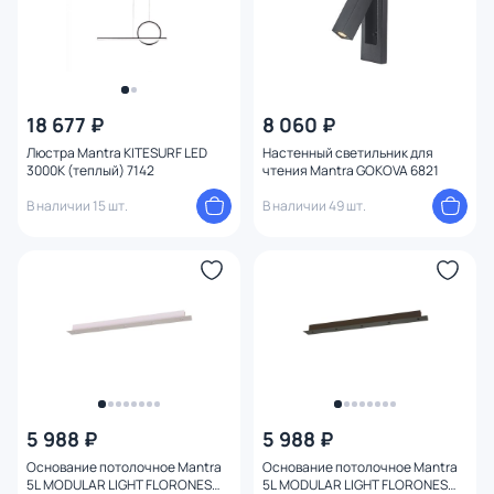
18 677 ₽
8 060 ₽
Люстра Mantra KITESURF LED
Настенный светильник для
3000К (теплый) 7142
чтения Mantra GOKOVA 6821
В наличии 15 шт.
В наличии 49 шт.
5 988 ₽
5 988 ₽
Основание потолочное Mantra
Основание потолочное Mantra
5L MODULAR LIGHT FLORONES
5L MODULAR LIGHT FLORONES