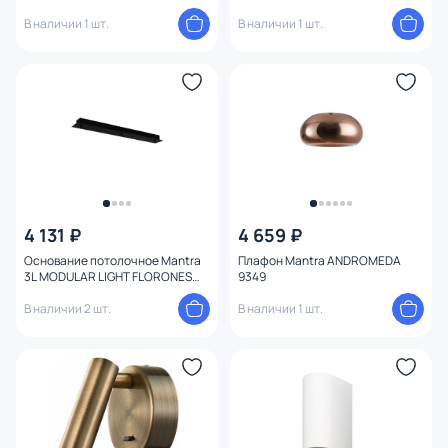
9382
9385
В наличии 1 шт.
В наличии 1 шт.
4 131 ₽
4 659 ₽
Основание потолочное Mantra
Плафон Mantra ANDROMEDA
3L MODULAR LIGHT FLORONES
9349
9465
В наличии 2 шт.
В наличии 1 шт.