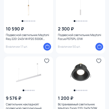
10 590 ₽
2 300 ₽
Подвесной светильник Maytoni
Подвесной светильник Maytoni
Ray 220-240V W IP20 3000K
Focus P075PL-01W
P022PL-L10MG3K
В наличии 17 шт.
В наличии 50 шт.
9 576 ₽
1 200 ₽
Светильник накладной/
Встраиваемый светильник
подвесной светодиодный
Maytoni Zoom 220-240V 50W