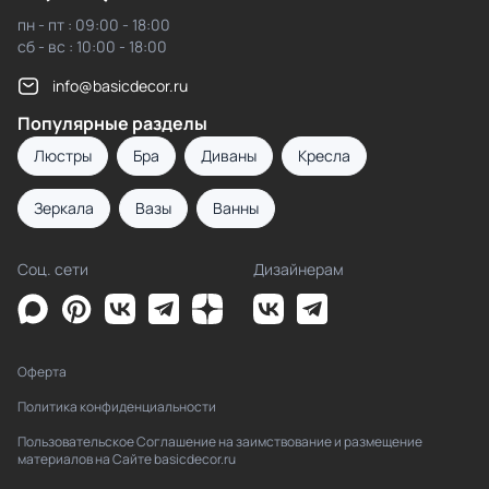
пн - пт : 09:00 - 18:00
сб - вс : 10:00 - 18:00
info@basicdecor.ru
Популярные разделы
Люстры
Бра
Диваны
Кресла
Зеркала
Вазы
Ванны
Соц. сети
Дизайнерам
Оферта
Политика конфиденциальности
Пользовательское Соглашение на заимствование и размещение
материалов на Сайте basicdecor.ru