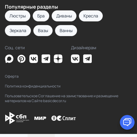
Популярные разделы
Люстры
Бра
Диваны
Кресла
Зеркала
Вазы
Ванны
Соц. сети
Дизайнерам
Оферта
Политика конфиденциальности
Пользовательское Соглашение на заимствование и размещение
материалов на Сайте basicdecor.ru