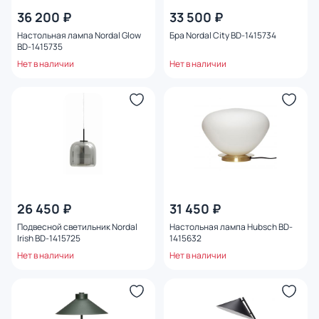
36 200 ₽
33 500 ₽
Настольная лампа Nordal Glow
Бра Nordal City BD-1415734
BD-1415735
Нет в наличии
Нет в наличии
26 450 ₽
31 450 ₽
Подвесной светильник Nordal
Настольная лампа Hubsch BD-
Irish BD-1415725
1415632
Нет в наличии
Нет в наличии