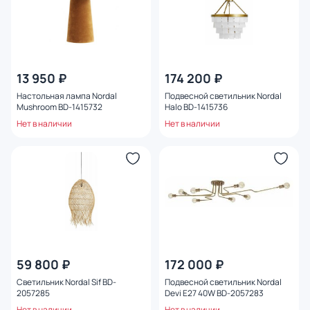
13 950 ₽
174 200 ₽
Настольная лампа Nordal
Подвесной светильник Nordal
Mushroom BD-1415732
Halo BD-1415736
Нет в наличии
Нет в наличии
59 800 ₽
172 000 ₽
Светильник Nordal Sif BD-
Подвесной светильник Nordal
2057285
Devi E27 40W BD-2057283
Нет в наличии
Нет в наличии