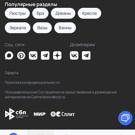
Популярные разделы
Люстры
Бра
Диваны
Кресла
Зеркала
Вазы
Ванны
Соц. сети
Дизайнерам
Оферта
Политика конфиденциальности
Пользовательское Соглашение на заимствование и размещение
материалов на Сайте basicdecor.ru