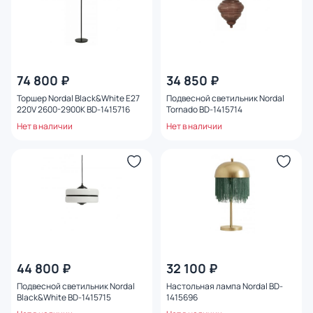
74 800 ₽
34 850 ₽
Торшер Nordal Black&White E27
Подвесной светильник Nordal
220V 2600-2900K BD-1415716
Tornado BD-1415714
Нет в наличии
Нет в наличии
44 800 ₽
32 100 ₽
Подвесной светильник Nordal
Настольная лампа Nordal BD-
Black&White BD-1415715
1415696