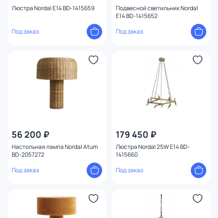
Люстра Nordal E14 BD-1415659
Подвесной светильник Nordal
E14 BD-1415652
Под заказ
Под заказ
56 200 ₽
179 450 ₽
Настольная лампа Nordal Atum
Люстра Nordal 25W E14 BD-
BD-2057272
1415660
Под заказ
Под заказ