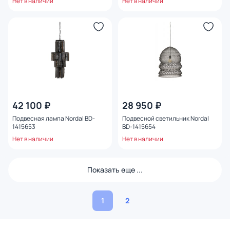
Нет в наличии
Нет в наличии
42 100 ₽
28 950 ₽
Подвесная лампа Nordal BD-
Подвесной светильник Nordal
1415653
BD-1415654
Нет в наличии
Нет в наличии
Показать еще ...
1
2