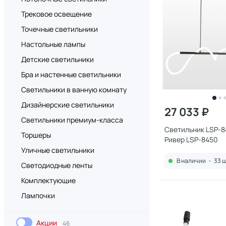
Трековое освещение
Точечные светильники
Настольные лампы
Детские светильники
Бра и настенные светильники
Светильники в ванную комнату
Дизайнерские светильники
27 033 ₽
Светильники премиум-класса
Светильник LSP-8
Торшеры
Ривер LSP-8450
Уличные светильники
В наличии
•
33 ш
Светодиодные ленты
Комплектующие
Лампочки
Акции
46