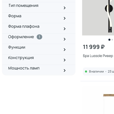
Тип помещения
Форма
Форма плафона
Оформление
1
11 999 ₽
Функции
Бра Lussole Ривер
Конструкция
Мощность ламп
В наличии
•
23 ш