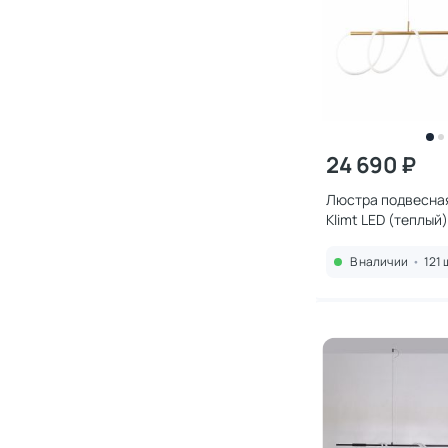
24 690 ₽
Люстра подвесная
Klimt LED (теплый
В наличии
•
121 