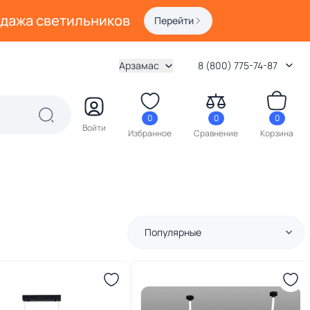
одажа светильников
Перейти
Арзамас
8 (800) 775-74-87
0
0
0
Войти
Избранное
Сравнение
Корзина
Популярные