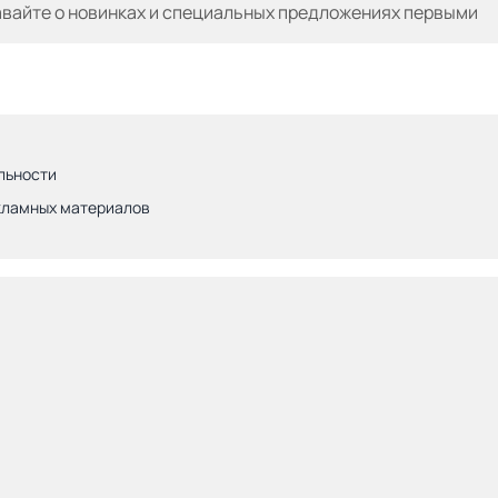
авайте
о новинках и специальных предложениях первыми
льности
кламных материалов