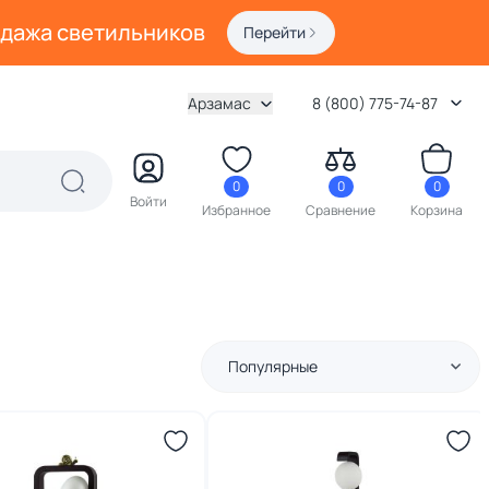
одажа светильников
Перейти
Арзамас
8 (800) 775-74-87
0
0
0
Войти
Избранное
Сравнение
Корзина
Популярные