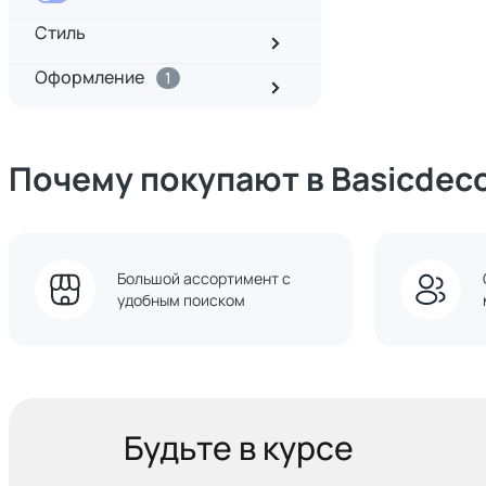
Стиль
Оформление
1
Почему покупают в Basicdec
Большой ассортимент с
удобным поиском
Будьте в курсе