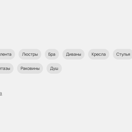
 лента
Люстры
Бра
Диваны
Кресла
Стулья
итазы
Раковины
Душ
в