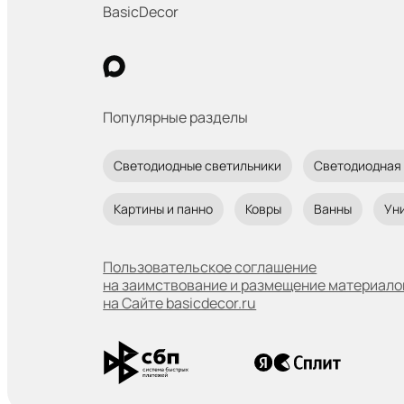
BasicDecor
Популярные разделы
Светодиодные светильники
Светодиодная
Картины и панно
Ковры
Ванны
Ун
Пользовательское соглашение
на заимствование и размещение материало
на Сайте basicdecor.ru