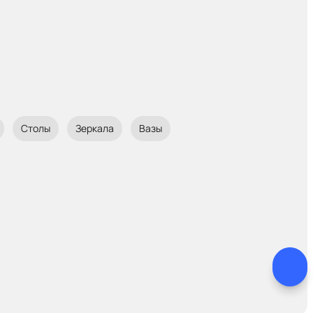
Столы
Зеркала
Вазы