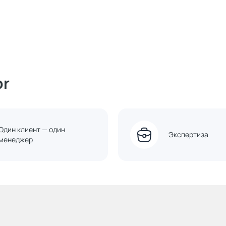
or
Один клиент — один
Экспертиза
менеджер