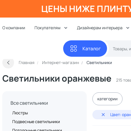
ЦЕНЫ НИЖЕ ПЛИНТ
О компании
Покупателям
Дизайнерам интерьера
Каталог
Главная
Интернет-магазин
Светильники
Светильники оранжевые
215 тов
категории
Все светильники
Люстры
Цвет: ора
Подвесные светильники
Потолочные светильники