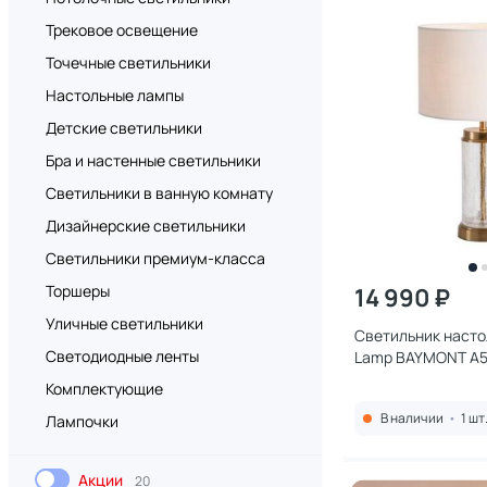
Трековое освещение
Точечные светильники
Настольные лампы
Детские светильники
Бра и настенные светильники
Светильники в ванную комнату
Дизайнерские светильники
Светильники премиум-класса
Торшеры
14 990 ₽
Уличные светильники
Светильник насто
Светодиодные ленты
Lamp BAYMONT A5
Комплектующие
В наличии
•
1 шт
Лампочки
Акции
20