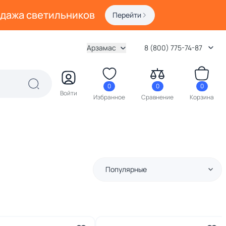
одажа светильников
Перейти
Арзамас
8 (800) 775-74-87
0
0
0
Войти
Избранное
Сравнение
Корзина
Популярные