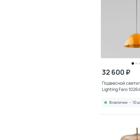
32 600 ₽
Подвесной светил
Lighting Faro 1026
В наличии
•
10 ш