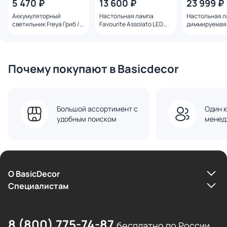
5 470 ₽
13 600 ₽
23 999 ₽
Аккумуляторный
Настольная лампа
Настольная 
светильник Freya Гриб /
Favourite Assolato LED
диммируемая 
Mushroom FR6109TL-L4B
IP44 3000К 2W 4833-1T
Uovo III 10W 
прозрачный/
Почему покупают в Basicdecor
Большой ассортимент с
Один к
удобным поиском
менед
О BasicDecor
Cпециалистам
8 (800) 775-74-87
бесплатно по России