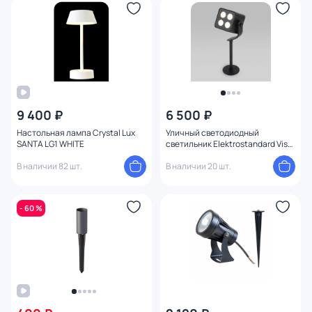
9 400 ₽
6 500 ₽
Настольная лампа Crystal Lux
Уличный светодиодный
SANTA LG1 WHITE
светильник Elektrostandard Visor
35142/S черный
В наличии 82 шт.
В наличии 20 шт.
- 60 %