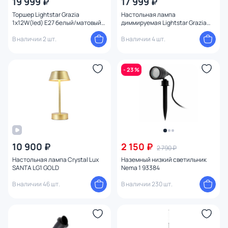
19 999 ₽
17 999 ₽
Торшер Lightstar Grazia
Настольная лампа
1x12W(led) E27 белый/матовый
диммируемая Lightstar Grazia
608716
1x12W(led) E27 белый 608916
В наличии 2 шт.
В наличии 4 шт.
- 23 %
10 900 ₽
2 150 ₽
2 790 ₽
Настольная лампа Crystal Lux
Наземный низкий светильник
SANTA LG1 GOLD
Nema 1 93384
В наличии 46 шт.
В наличии 230 шт.