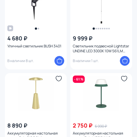
4 680 ₽
9 999 ₽
Уличный светильник BUSH 3401
Светильник подвесной Lightstar
UNDINE LED 3000K 10W 561LM
120G 738617 черный
В наличии 8 шт.
В наличии 1 шт.
- 61 %
8 890 ₽
2 750 ₽
6 990 ₽
Аккумуляторная настольная
Аккумуляторная настольная