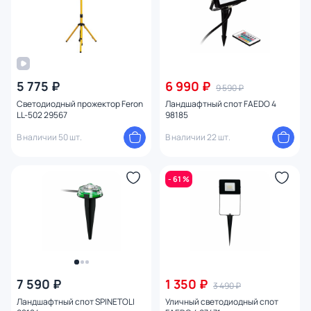
5 775 ₽
6 990 ₽
9 590 ₽
Светодиодный прожектор Feron
Ландшафтный спот FAEDO 4
LL-502 29567
98185
В наличии 50 шт.
В наличии 22 шт.
- 61 %
7 590 ₽
1 350 ₽
3 490 ₽
Ландшафтный спот SPINETOLI
Уличный светодиодный спот