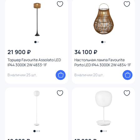
Конструкция
1
Мощность ламп
21 900 ₽
34 100 ₽
Торшер Favourite Assolato LED
Настольная лампа Favourite
IP44 3000К 2W 4833-1F
Porto LED IP44 3000К 2W 4834-1F
В наличии 25 шт.
В наличии 20 шт.