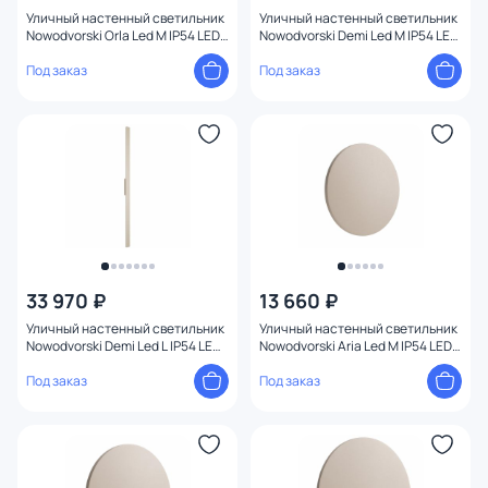
Уличный настенный светильник
Уличный настенный светильник
Nowodvorski Orla Led M IP54 LED
Nowodvorski Demi Led M IP54 LED
20W 11552
3000К(теплый) 18W 11556
Под заказ
Под заказ
33 970 ₽
13 660 ₽
Уличный настенный светильник
Уличный настенный светильник
Nowodvorski Demi Led L IP54 LED
Nowodvorski Aria Led M IP54 LED
3000К(теплый) 24W 11560
3000К(теплый) 9W 11566
Под заказ
Под заказ