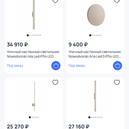
34 910 ₽
9 400 ₽
Уличный настенный светильник
Уличный настенный светильник
Nowodvorski Isla Led IP54 LED
Nowodvorski Aria Led S IP54 LED
3000К(теплый) 22W 11554
3000К(теплый) 6W 11563
Под заказ
Под заказ
25 270 ₽
27 160 ₽