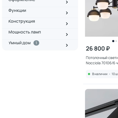
Функции
Конструкция
Мощность ламп
Умный дом
1
26 800 ₽
Потолочный свети
Nocciola 70106/6 
В наличии
•
10 ш