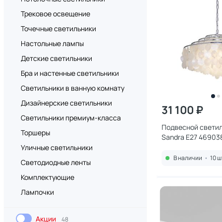
Трековое освещение
Точечные светильники
Настольные лампы
Детские светильники
Бра и настенные светильники
Светильники в ванную комнату
Дизайнерские светильники
31 100 ₽
Светильники премиум-класса
Подвесной светил
Торшеры
Sandra E27 46903
Уличные светильники
В наличии
•
10 ш
Светодиодные ленты
Комплектующие
Лампочки
Акции
48