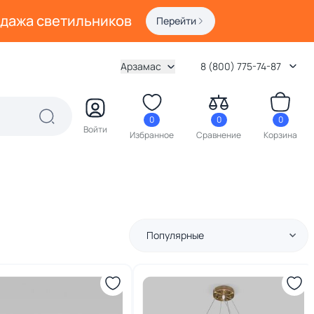
одажа светильников
Перейти
Арзамас
8 (800) 775-74-87
0
0
0
Войти
Избранное
Сравнение
Корзина
Популярные