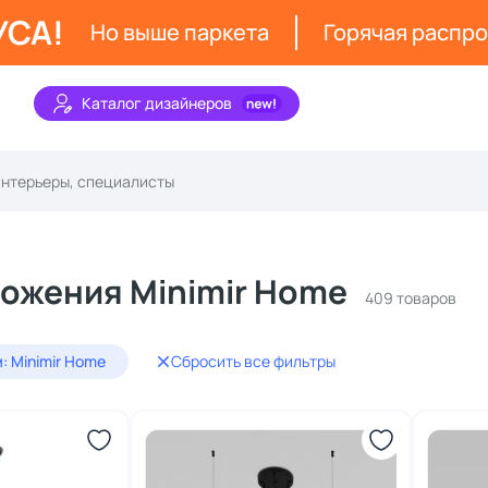
УСА!
Но выше паркета
Горячая распр
Каталог дизайнеров
ожения Minimir Home
409 товаров
: Minimir Home
Сбросить все фильтры