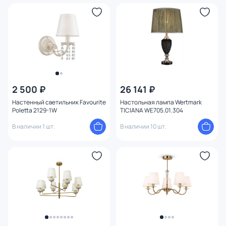
2 500 ₽
26 141 ₽
Настенный светильник Favourite
Настольная лампа Wertmark
Poletta 2129-1W
TICIANA WE705.01.304
В наличии 1 шт.
В наличии 10 шт.