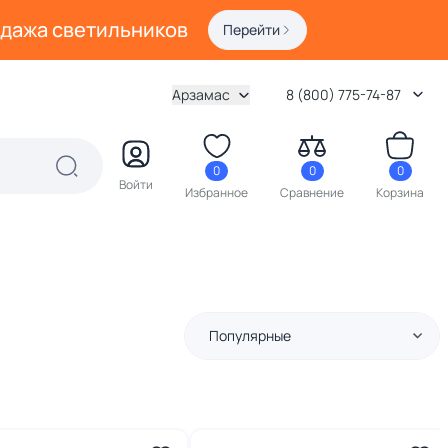
одажа светильников
Перейти
Арзамас
8 (800) 775-74-87
0
0
0
Войти
Избранное
Сравнение
Корзина
Популярные