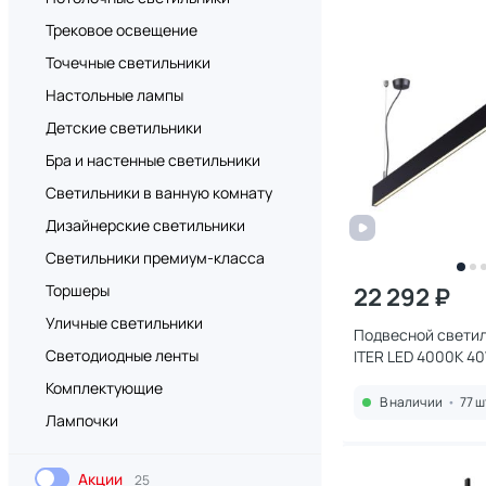
Трековое освещение
Точечные светильники
Настольные лампы
Детские светильники
Бра и настенные светильники
Светильники в ванную комнату
Дизайнерские светильники
Светильники премиум-класса
Торшеры
22 292 ₽
Уличные светильники
Подвесной светил
Светодиодные ленты
ITER LED 4000K 4
Комплектующие
В наличии
•
77 ш
Лампочки
Акции
25