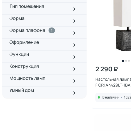
Тип помещения
Форма
Форма плафона
1
Оформление
Функции
Конструкция
2 290 ₽
Мощность ламп
Настольная лампа
FIORI A4429LT-1BA
Умный дом
В наличии
•
152 