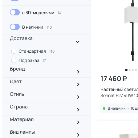
с 3D-моделями
14
В наличии
110
Доставка
Стандартная
110
Под заказ
17
Бренд
17 460 ₽
Цвет
Настенный светиль
Стиль
Sonnet E27 40W 10
Страна
В наличии
•
16 ш
Материал
Вид лампы