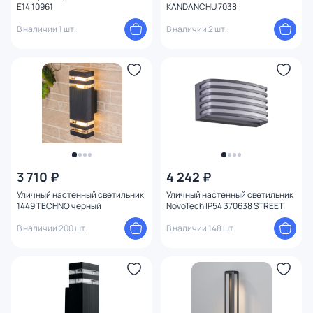
E14 10961
KANDANCHU 7038
В наличии 1 шт.
В наличии 2 шт.
3 710 ₽
4 242 ₽
Уличный настенный светильник
Уличный настенный светильник
1449 TECHNO черный
NovoTech IP54 370638 STREET
В наличии 200 шт.
В наличии 148 шт.