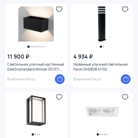
11 900 ₽
4 934 ₽
Светильник уличный настенный
Наземный уличный светильник
Elektrostandard Winner 35137/W
Feron DH0808 41155
черный
В наличии 40 шт.
В наличии 54 шт.