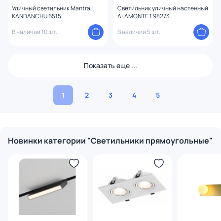
Уличный светильник Mantra
Светильник уличный настенный
KANDANCHU 6515
ALAMONTE 1 98273
В наличии 10 шт.
В наличии 5 шт.
Показать еще ...
1
2
3
4
5
Новинки категории "Светильники прямоугольные"