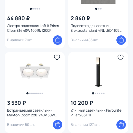
44 880 ₽
2 840 ₽
Люстра подвесная Loft It Prism
Подсветка для лестниц
Clear E14 40W 10019/1200R
Elektrostandard MRL LED 1109
Чёрный 3W
В наличии 7 шт.
В наличии 85 шт.
3 530 ₽
10 200 ₽
Встраиваемый светильник
Уличный светильник Favourite
Maytoni Zoom 220-240V 50W
Pillar 2861-1F
IP65 DL033-2-02W
В наличии 50 шт.
В наличии 127 шт.