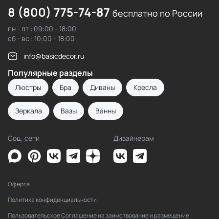
8 (800) 775-74-87
бесплатно по России
пн - пт : 09:00 - 18:00
сб - вс : 10:00 - 18:00
info@basicdecor.ru
Популярные разделы
Люстры
Бра
Диваны
Кресла
Зеркала
Вазы
Ванны
Соц. сети
Дизайнерам
Оферта
Политика конфиденциальности
Пользовательское Соглашение на заимствование и размещение