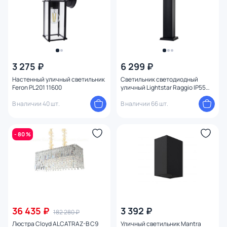
3 275 ₽
6 299 ₽
Настенный уличный светильник
Светильник светодиодный
Feron PL201 11600
уличный Lightstar Raggio IP55
LED 4000K 6W 377907 черный
В наличии 40 шт.
В наличии 66 шт.
- 80 %
36 435 ₽
3 392 ₽
182 280 ₽
Люстра Cloyd ALCATRAZ-B C9
Уличный светильник Mantra