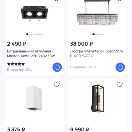
2 490 ₽
38 000 ₽
Встраиваемый светильник
Люстра MAK-interior Odeon 25W
Maytoni Metal 220-240V 50W
E14 BD-942817
IP20 DL008-2-02-B
В наличии 21 шт.
В наличии 50 шт.
3 375 ₽
9 990 ₽