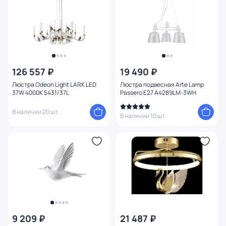
126 557 ₽
19 490 ₽
Люстра Odeon Light LARK LED
Люстра подвесная Arte Lamp
37W 4000K 5431/37L
Passero E27 A4289LM-3WH
В наличии 20 шт.
В наличии 10 шт.
9 209 ₽
21 487 ₽