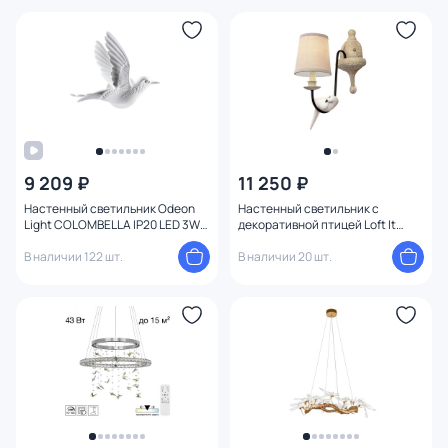
9 209 ₽
11 250 ₽
Настенный светильник Odeon
Настенный светильник с
Light COLOMBELLA IP20 LED 3W
декоративной птицей Loft It
122Лм 3000K 4310/3WLA
LOFT-beg LOFT1029W-1
В наличии 122 шт.
В наличии 20 шт.