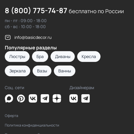
8 (800) 775-74-87
бесплатно по России
пн - пт : 09:00 - 18:00
сб - вс : 10:00 - 18:00
info@basicdecor.ru
Популярные разделы
Люстры
Бра
Диваны
Кресла
Зеркала
Вазы
Ванны
Соц. сети
Дизайнерам
Оферта
Политика конфиденциальности