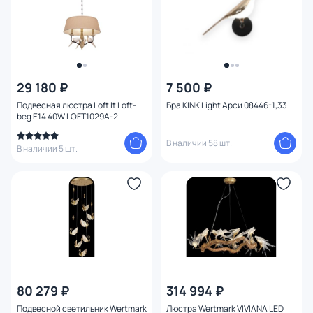
29 180 ₽
7 500 ₽
Подвесная люстра Loft It Loft-
Бра KINK Light Арси 08446-1,33
beg E14 40W LOFT1029A-2
В наличии 58 шт.
В наличии 5 шт.
80 279 ₽
314 994 ₽
Подвесной светильник Wertmark
Люстра Wertmark VIVIANA LED