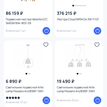
86 159 ₽
376 215 ₽
Подвесная люстра Velante E27,
Люстра Cloyd SIRIN G4 3W 11107
9x60W 894-803-09
В наличии 7 шт.
В наличии 1 шт.
6 890 ₽
19 490 ₽
Светильник подвесной Arte
Светильник подвесной Arte
Lamp Passero A4289SP-1WH
Lamp Passero A4289SP-3WH
В наличии 20 шт.
В наличии 15 шт.