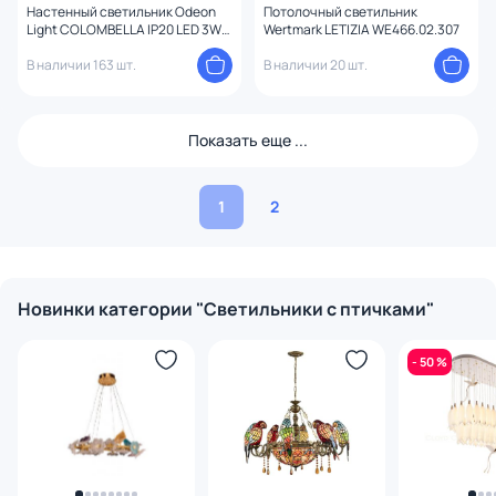
Настенный светильник Odeon
Потолочный светильник
Light COLOMBELLA IP20 LED 3W
Wertmark LETIZIA WE466.02.307
122Лм 3000K 4341/3WLA
В наличии 163 шт.
В наличии 20 шт.
Показать еще ...
1
2
Новинки категории "Светильники с птичками"
- 50 %