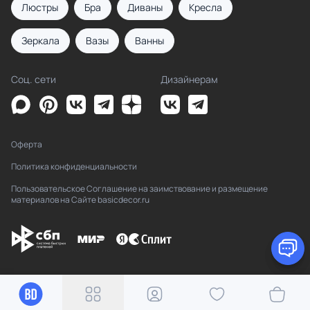
Люстры
Бра
Диваны
Кресла
Зеркала
Вазы
Ванны
Соц. сети
Дизайнерам
Оферта
Политика конфиденциальности
Пользовательское Соглашение на заимствование и размещение
материалов на Сайте basicdecor.ru