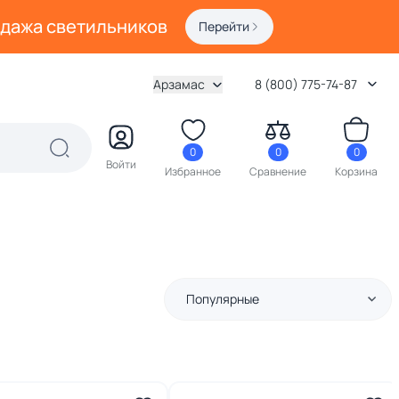
одажа светильников
Перейти
Арзамас
8 (800) 775-74-87
0
0
0
Войти
Избранное
Сравнение
Корзина
Популярные