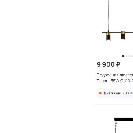
9 900 ₽
Подвесная люстра
Topper 35W GU10 
В наличии
•
1 шт