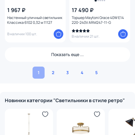
1 967 ₽
17 490 ₽
Настенный уличный светильник
Торшер Maytoni Grace 40W E14
Классика 6102 0,32 м 11127
220-240V ARM247-11-G
В наличии 100 шт.
В наличии 21 шт.
Показать еще ...
1
2
3
4
5
Новинки категории "Светильники в стиле ретро"