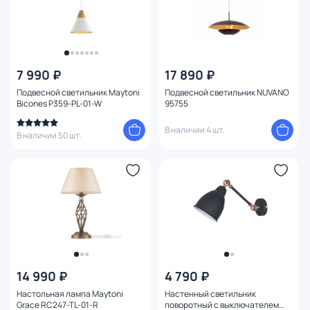
7 990 ₽
17 890 ₽
Подвесной светильник Maytoni
Подвесной светильник NUVANO
Bicones P359-PL-01-W
95755
В наличии 4 шт.
В наличии 50 шт.
14 990 ₽
4 790 ₽
Настольная лампа Maytoni
Настенный светильник
Grace RC247-TL-01-R
поворотный с выключателем