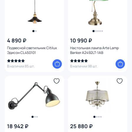
4 890 ₽
10 990 ₽
Подвесной светильник Citilux
Настольная лампа Arte Lamp
Эдисон CL450101
Banker A2492LT-1AB
В наличии 85 шт.
В наличии 98 шт.
18 942 ₽
25 880 ₽