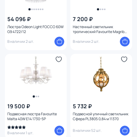
54 096 ₽
7 200 ₽
Люстра Odeon Light FOCCO 60W
Настенный светильник
G9 4722/12
тропический Favourite Magrib
1214-1W
В наличии 2 шт.
В наличии 2 шт.
19 500 ₽
5 732 ₽
Подвесная люстра Favourite
Подвесной уличный светильник
Malta 40W E14 1730-5P
Сфера PL3805 0,84 м 11370
В наличии 52 шт.
В наличии 1 шт.