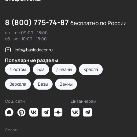
8 (800) 775-74-87
бесплатно по России
пн - пт : 09:00 - 18:00
сб - вс : 10:00 - 18:00
info@basicdecor.ru
Популярные разделы
Люстры
Бра
Диваны
Кресла
Зеркала
Вазы
Ванны
Соц. сети
Дизайнерам
Оферта