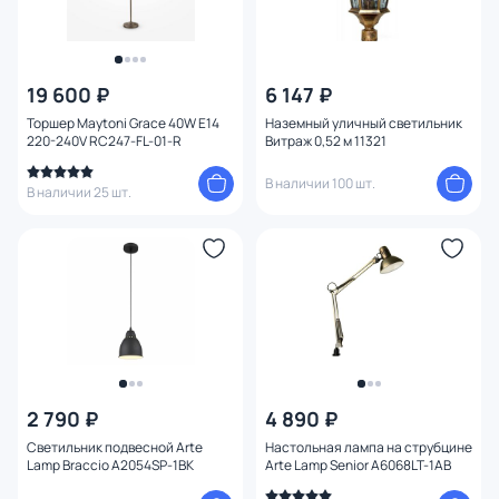
19 600 ₽
6 147 ₽
Торшер Maytoni Grace 40W E14
Наземный уличный светильник
220-240V RC247-FL-01-R
Витраж 0,52 м 11321
В наличии 100 шт.
В наличии 25 шт.
2 790 ₽
4 890 ₽
Светильник подвесной Arte
Настольная лампа на струбцине
Lamp Braccio A2054SP-1BK
Arte Lamp Senior A6068LT-1AB