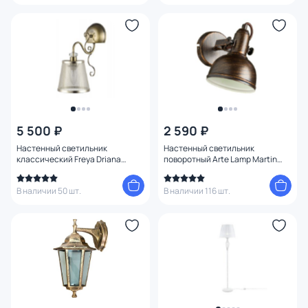
5 500 ₽
2 590 ₽
Настенный светильник
Настенный светильник
классический Freya Driana
поворотный Arte Lamp Martin
FR2405-WL-01-BZ
A5213AP-1BR
В наличии 50 шт.
В наличии 116 шт.