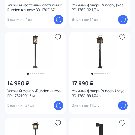
Уличный настенный светильник
Уличный фонарь Runden Джаз
Runden Альвеус BD-1762167
BD-1762192 1,3 м
В наличии 4 шт.
В наличии 14 шт.
14 990 ₽
17 990 ₽
Уличный фонарь Runden Фьюжн
Уличный фонарь Runden Аргус
BD-1762190 1,3 м
BD-1762188 1,34 м
В наличии 27 шт.
В наличии 11 шт.