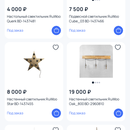
4 000 ₽
7 500 ₽
Настольный свектильник RuWoo
Подвесной светильник RuWoo
Querk BD-1437481
Cube_03 BD-1437466
Под заказ
Под заказ
8 000 ₽
19 000 ₽
Настенный светильник RuWoo
Настенный светильник RuWoo
Star BD-1437455
Oak_800 BD-2960810
Под заказ
Под заказ