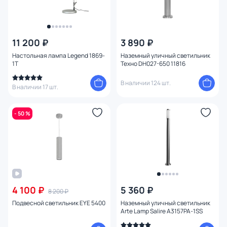
11 200 ₽
3 890 ₽
Настольная лампа Legend 1869-
Наземный уличный светильник
1T
Техно DH027-650 11816
В наличии 124 шт.
В наличии 17 шт.
- 50 %
4 100 ₽
5 360 ₽
8 200 ₽
Подвесной светильник EYE 5400
Наземный уличный светильник
Arte Lamp Salire A3157PA-1SS