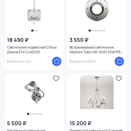
18 490 ₽
3 550 ₽
Светильник подвесной Citilux
Встраиваемый светильник
Джина E14 CL462161
Maytoni Tubo 100-240V 35W IP65
O043DL-01S
В наличии 7 шт.
В наличии 50 шт.
5 500 ₽
15 200 ₽
Настенный светильник
Подвесной светильник Eurosvet