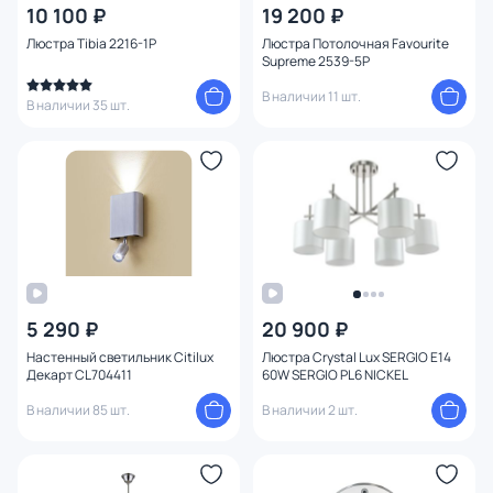
10 100 ₽
19 200 ₽
Люстра Tibia 2216-1P
Люстра Потолочная Favourite
Supreme 2539-5P
В наличии 11 шт.
В наличии 35 шт.
5 290 ₽
20 900 ₽
Настенный светильник Citilux
Люстра Crystal Lux SERGIO E14
Декарт CL704411
60W SERGIO PL6 NICKEL
В наличии 85 шт.
В наличии 2 шт.