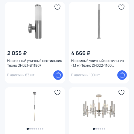
2 055 ₽
4 666 ₽
Настенный уличный светильник
Наземный уличный светильник
Техно DH021-В 11807
(1,1 м) Техно DH022-1100
FR_11808
В наличии 83 шт.
В наличии 100 шт.