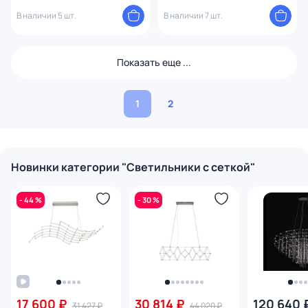
9027-61 Gold
В наличии 5 шт.
В наличии 7 шт.
Показать еще ...
1
2
Новинки категории "Светильники c сеткой"
- 44 %
- 30 %
17 600 ₽
30 814 ₽
120 640 
31 427 ₽
44 020 ₽