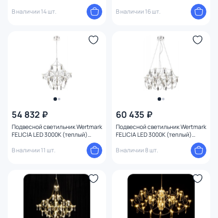
холодный) 07881-60,02(21)
WE336.21.106
В наличии 14 шт.
В наличии 16 шт.
54 832 ₽
60 435 ₽
Подвесной светильник Wertmark
Подвесной светильник Wertmark
FELICIA LED 3000К (теплый)
FELICIA LED 3000К (теплый)
WE336.21.126
WE336.32.103
В наличии 11 шт.
В наличии 8 шт.