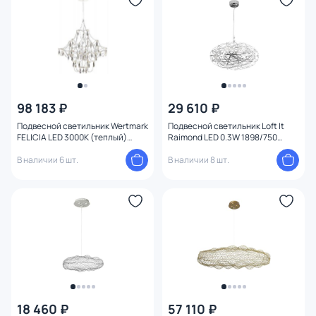
98 183 ₽
29 610 ₽
Подвесной светильник Wertmark
Подвесной светильник Loft It
FELICIA LED 3000К (теплый)
Raimond LED 0.3W 1898/750
WE336.36.106
Chrome
В наличии 6 шт.
В наличии 8 шт.
18 460 ₽
57 110 ₽