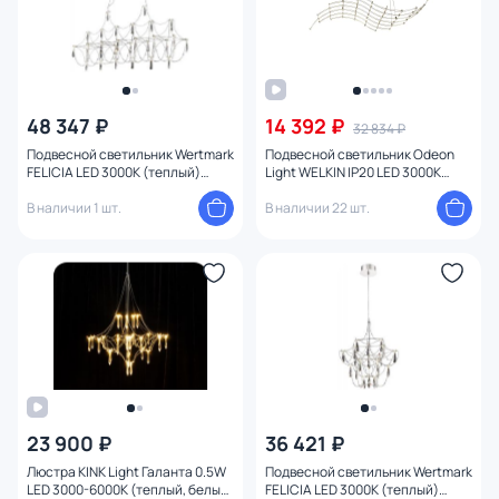
48 347 ₽
14 392 ₽
32 834 ₽
Подвесной светильник Wertmark
Подвесной светильник Odeon
FELICIA LED 3000К (теплый)
Light WELKIN IP20 LED 3000K
WE336.24.123
220V 7058/45L
В наличии 1 шт.
В наличии 22 шт.
23 900 ₽
36 421 ₽
Люстра KINK Light Галанта 0.5W
Подвесной светильник Wertmark
LED 3000-6000К (теплый, белый,
FELICIA LED 3000К (теплый)