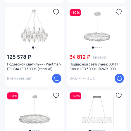
- 10 %
125 578 ₽
34 812 ₽
38 680 ₽
Подвесной светильник Wertmark
Подвесной светильник LOFT IT
FELICIA LED 3000К (теплый)
Cloud LED 3000K 10247/1000
WE336.48.103
White
В наличии 6 шт.
В наличии 3 шт.
- 10 %
- 30 %