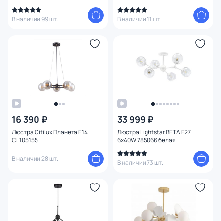
В наличии 99 шт.
В наличии 11 шт.
16 390 ₽
33 999 ₽
Люстра Citilux Планета E14
Люстра Lightstar BETA E27
CL105155
6x40W 785066 белая
В наличии 28 шт.
В наличии 73 шт.