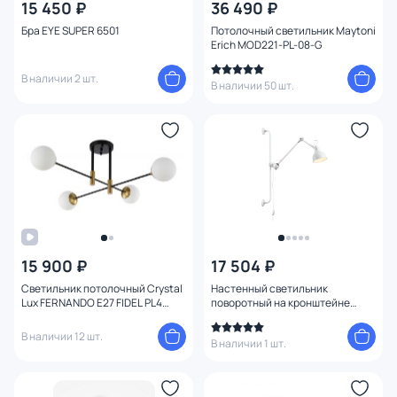
15 450 ₽
36 490 ₽
Бра EYE SUPER 6501
Потолочный светильник Maytoni
Erich MOD221-PL-08-G
В наличии 2 шт.
В наличии 50 шт.
15 900 ₽
17 504 ₽
Светильник потолочный Crystal
Настенный светильник
Lux FERNANDO E27 FIDEL PL4
поворотный на кронштейне
BLACK
Odeon Light ARTA 4126/1WA
В наличии 12 шт.
В наличии 1 шт.