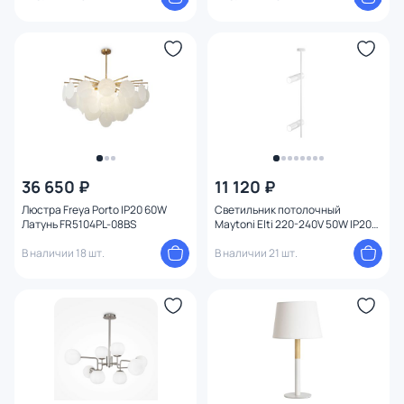
36 650 ₽
11 120 ₽
Люстра Freya Porto IP20 60W
Светильник потолочный
Латунь FR5104PL-08BS
Maytoni Elti 220-240V 50W IP20
C021CL-02W
В наличии 18 шт.
В наличии 21 шт.