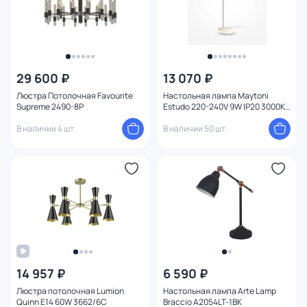
29 600 ₽
13 070 ₽
Люстра Потолочная Favourite
Настольная лампа Maytoni
Supreme 2490-8P
Estudo 220-240V 9W IP20 3000K
Z010TL-L8W3K
В наличии 4 шт.
В наличии 50 шт.
14 957 ₽
6 590 ₽
Люстра потолочная Lumion
Настольная лампа Arte Lamp
Quinn E14 60W 3662/6C
Braccio A2054LT-1BK