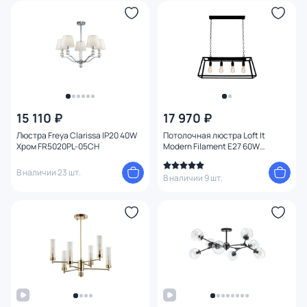
15 110 ₽
17 970 ₽
Люстра Freya Clarissa IP20 40W
Потолочная люстра Loft It
Хром FR5020PL-05CH
Modern Filament E27 60W
LOFT3110C
В наличии 23 шт.
В наличии 9 шт.