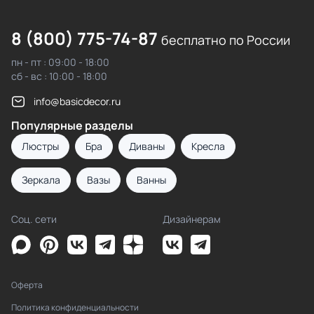
8 (800) 775-74-87
бесплатно по России
пн - пт : 09:00 - 18:00
сб - вс : 10:00 - 18:00
info@basicdecor.ru
Популярные разделы
Люстры
Бра
Диваны
Кресла
Зеркала
Вазы
Ванны
Соц. сети
Дизайнерам
Оферта
Политика конфиденциальности