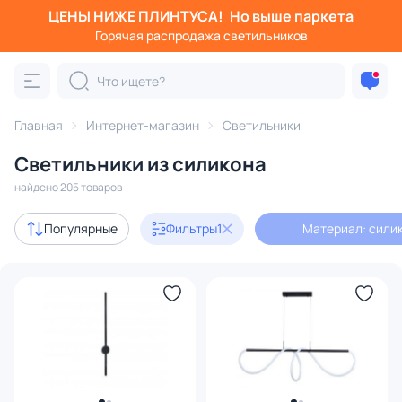
ЦЕНЫ НИЖЕ ПЛИНТУСА!
Но выше паркета
Фильтры
Горячая распродажа светильников
Материал: силикон
Категория:
Все светильники
Главная
Интернет-магазин
Светильники
Люстры
Подвесные светильники
Потолочные светил
Светильники из силикона
найдено 205 товаров
Акции
10
Популярные
Фильтры
1
Материал: сили
с 3D-моделями
32
В наличии
193
Доставка
Бренд