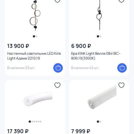
13 900 ₽
6 900 ₽
Настенный светильник LED Kink
Бра KINK Light Велле 08418C-
Light Адами 2210,19
80R,19(3000K)
В наличии 29 шт.
В наличии 43 шт.
17 390 ₽
7 999 ₽