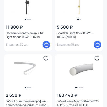
11 900 ₽
5 500 ₽
Настенный светильник KINK
Бра KINK Light Локи 08423-
Light Лорис 08428-902,19
100,36(3000K)
В наличии 30 шт.
В наличии 31 шт.
2 650 ₽
160 440 ₽
Гибкий силиконовый профиль
Гибкий неон Maytoni Nemo D25
для светодиодной ленты (под
48В 12,5Вт/м 3000К LED