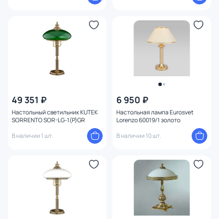
49 351 ₽
6 950 ₽
Настольный светильник KUTEK
Настольная лампа Eurosvet
SORRENTO SOR-LG-1(P)GR
Lorenzo 60019/1 золото
В наличии 1 шт.
В наличии 10 шт.