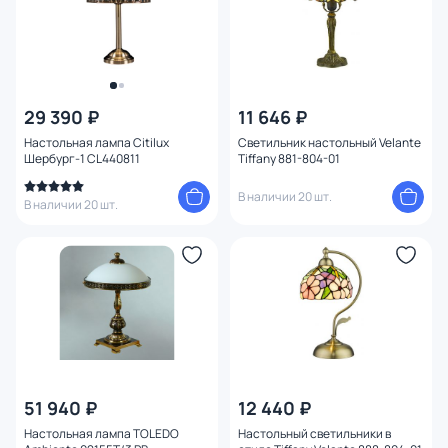
29 390 ₽
11 646 ₽
Настольная лампа Citilux
Светильник настольный Velante
Шербург-1 CL440811
Tiffany 881-804-01
В наличии 20 шт.
В наличии 20 шт.
51 940 ₽
12 440 ₽
Настольная лампа TOLEDO
Настольный светильники в