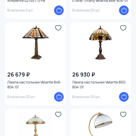
Ambiente 02155T/3 PB
стиле Tiffany Velante 888-804-01
В наличии 2 шт.
В наличии 20 шт.
26 679 ₽
26 930 ₽
Лампа настольная Velante 846-
Лампа настольная Velante 850-
804-01
804-01
В наличии 20 шт.
В наличии 20 шт.