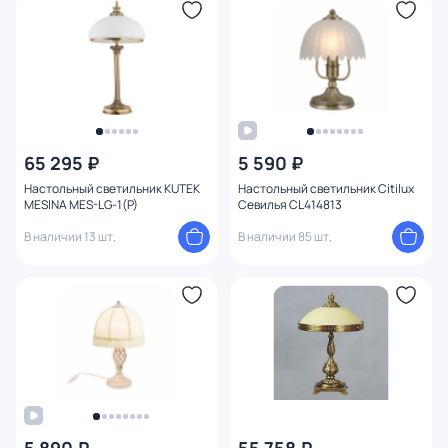
65 295 ₽
5 590 ₽
Настольный светильник KUTEK
Настольный светильник Citilux
MESINA MES-LG-1(P)
Севилья CL414813
В наличии 13 шт.
В наличии 85 шт.