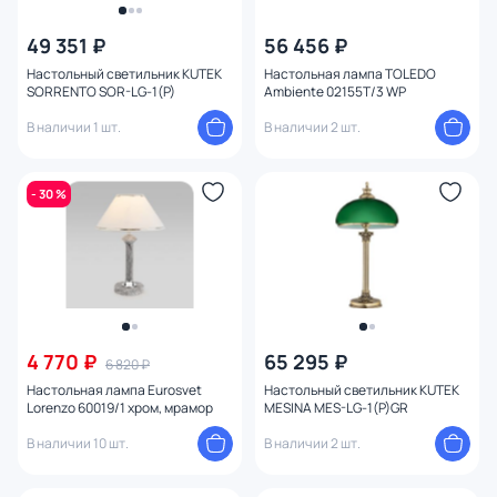
49 351 ₽
56 456 ₽
Настольный светильник KUTEK
Настольная лампа TOLEDO
SORRENTO SOR-LG-1(P)
Ambiente 02155T/3 WP
В наличии 1 шт.
В наличии 2 шт.
- 30 %
4 770 ₽
65 295 ₽
6 820 ₽
Настольная лампа Eurosvet
Настольный светильник KUTEK
Lorenzo 60019/1 хром, мрамор
MESINA MES-LG-1(P)GR
В наличии 10 шт.
В наличии 2 шт.