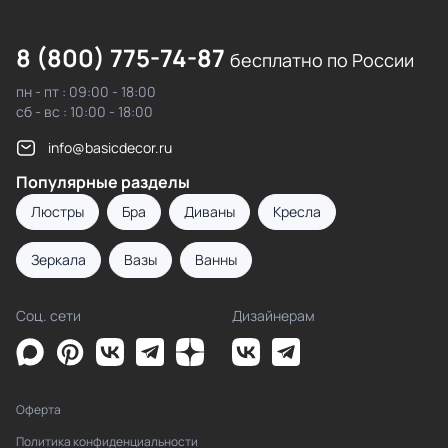
8 (800) 775-74-87
бесплатно по России
пн - пт : 09:00 - 18:00
сб - вс : 10:00 - 18:00
info@basicdecor.ru
Популярные разделы
Люстры
Бра
Диваны
Кресла
Зеркала
Вазы
Ванны
Соц. сети
Дизайнерам
Оферта
Политика конфиденциальности