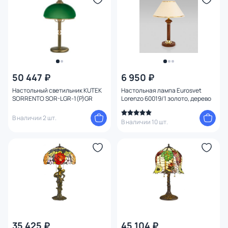
Мощность ламп
50 447 ₽
6 950 ₽
Настольный светильник KUTEK
Настольная лампа Eurosvet
SORRENTO SOR-LGR-1(P)GR
Lorenzo 60019/1 золото, дерево
В наличии 2 шт.
В наличии 10 шт.
35 425 ₽
45 104 ₽