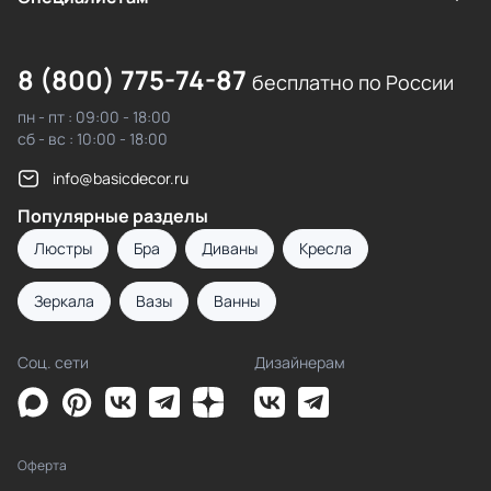
8 (800) 775-74-87
бесплатно по России
пн - пт : 09:00 - 18:00
сб - вс : 10:00 - 18:00
info@basicdecor.ru
Популярные разделы
Люстры
Бра
Диваны
Кресла
Зеркала
Вазы
Ванны
Соц. сети
Дизайнерам
Оферта