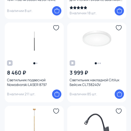
1687-2W
В наличии 8 шт.
В наличии 18 шт.
8 460 ₽
3 999 ₽
Светильник подвесной
Светильник накладной Citilux
Nowodvorski LASER 8797
Бейсик CL738240V
В наличии 211 шт.
В наличии 85 шт.