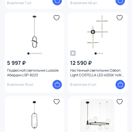
В наличии 7 шт.
В наличии 46 шт.
5 997 ₽
12 590 ₽
Подвесной светильник Lussole
Настенный светильник Odeon
Абердин LSP-8223
Light COSTELLA LED 4000K 14W
220V 3906/14WL золото/черный
В наличии 16 шт.
В наличии 41 шт.