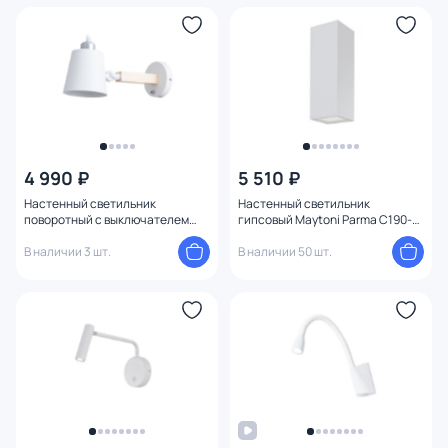
4 990 ₽
5 510 ₽
Настенный светильник
Настенный светильник
поворотный с выключателем
гипсовый Maytoni Parma C190-
Arte Lamp OSCAR A7141AP-1WH
WL-02-W белый
В наличии 3 шт.
В наличии 50 шт.