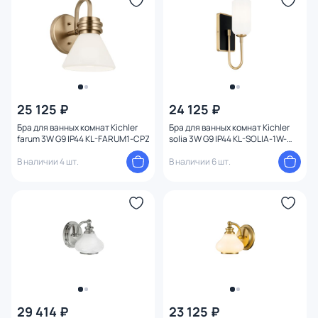
Мощность ламп
25 125 ₽
24 125 ₽
Бра для ванных комнат Kichler
Бра для ванных комнат Kichler
farum 3W G9 IP44 KL-FARUM1-CPZ
solia 3W G9 IP44 KL-SOLIA-1W-
CPZB
В наличии 4 шт.
В наличии 6 шт.
29 414 ₽
23 125 ₽