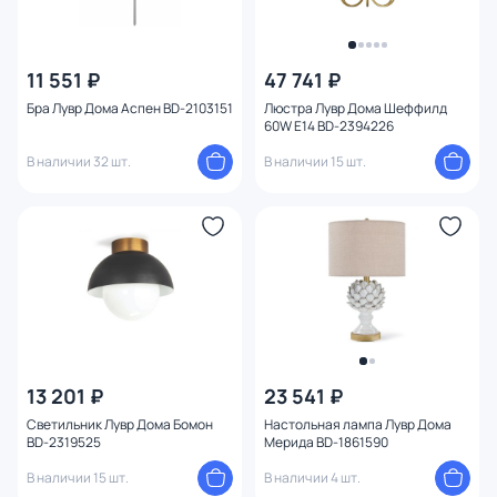
11 551 ₽
47 741 ₽
Бра Лувр Дома Аспен BD-2103151
Люстра Лувр Дома Шеффилд
60W E14 BD-2394226
В наличии 32 шт.
В наличии 15 шт.
13 201 ₽
23 541 ₽
Светильник Лувр Дома Бомон
Настольная лампа Лувр Дома
BD-2319525
Мерида BD-1861590
В наличии 15 шт.
В наличии 4 шт.