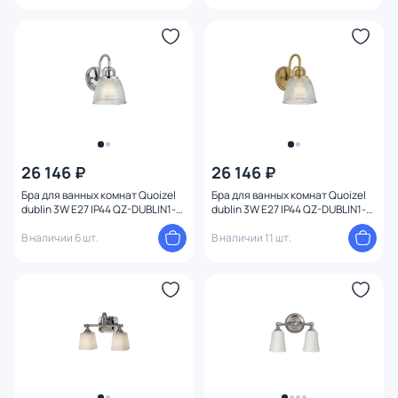
26 146 ₽
26 146 ₽
Бра для ванных комнат Quoizel
Бра для ванных комнат Quoizel
dublin 3W E27 IP44 QZ-DUBLIN1-
dublin 3W E27 IP44 QZ-DUBLIN1-
PC
PNBR
В наличии 6 шт.
В наличии 11 шт.