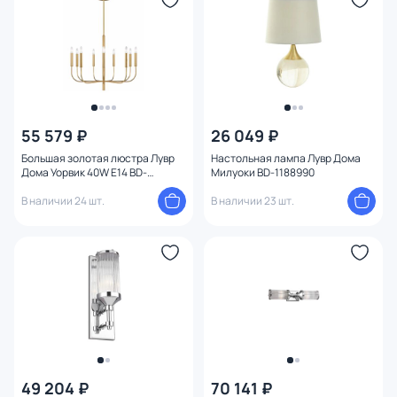
55 579 ₽
26 049 ₽
Большая золотая люстра Лувр
Настольная лампа Лувр Дома
Дома Уорвик 40W E14 BD-
Милуоки BD-1188990
3082124
В наличии 24 шт.
В наличии 23 шт.
49 204 ₽
70 141 ₽