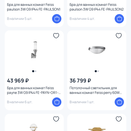
Бра для ванных комнат Feiss
Бра для ванных комнат Feiss
paulson 3W G9 IP44 FE-PAULSON1
paulson 3W G9 IP44 FE-PAULSON2
В наличии 5 шт.
В наличии 4 шт.
43 969 ₽
36 799 ₽
Бра для ванных комнат Feiss
Потолочный светильник для
payne 3W G9 IP44 FE-PAYN-OR1-
ванных комнат Feiss perry 60W
BATH
E27 IP44 FE-PERRY-F-BATH
В наличии 6 шт.
В наличии 1 шт.