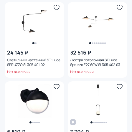
24 145 ₽
32 516 ₽
Светильник настенный ST-Luce
Люстра потолочная ST Luce
SPRUZZO SL305.401.02
Spruzzo E27 60W SL305.402.03
Нет в наличии
Нет в наличии
6 810 ₽
7 704 ₽