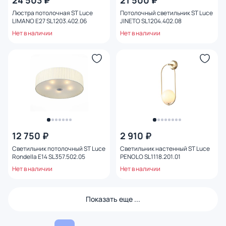
24 503 ₽
21 500 ₽
Люстра потолочная ST Luce
Потолочный светильник ST Luce
LIMANO E27 SL1203.402.06
JINETO SL1204.402.08
Нет в наличии
Нет в наличии
12 750 ₽
2 910 ₽
Светильник потолочный ST Luce
Светильник настенный ST Luce
Rondella E14 SL357.502.05
PENOLO SL1118.201.01
Нет в наличии
Нет в наличии
Показать еще ...