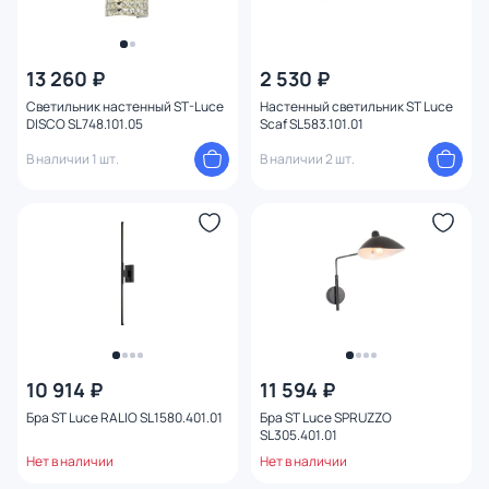
13 260 ₽
2 530 ₽
Светильник настенный ST-Luce
Настенный светильник ST Luce
DISCO SL748.101.05
Scaf SL583.101.01
В наличии 1 шт.
В наличии 2 шт.
10 914 ₽
11 594 ₽
Бра ST Luce RALIO SL1580.401.01
Бра ST Luce SPRUZZO
SL305.401.01
Нет в наличии
Нет в наличии