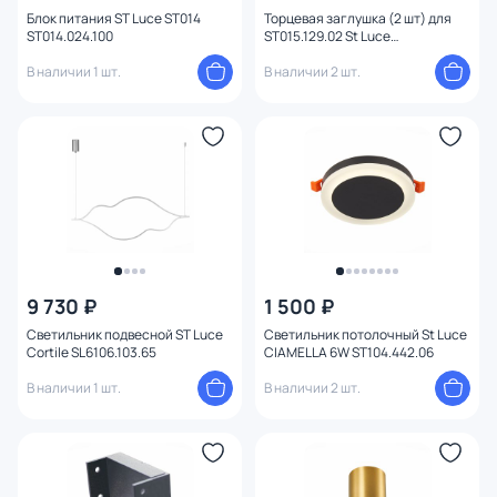
Блок питания ST Luce ST014
Торцевая заглушка (2 шт) для
ST014.024.100
ST015.129.02 St Luce
ST015.189.02
В наличии 1 шт.
В наличии 2 шт.
9 730 ₽
1 500 ₽
Светильник подвесной ST Luce
Светильник потолочный St Luce
Cortile SL6106.103.65
CIAMELLA 6W ST104.442.06
В наличии 1 шт.
В наличии 2 шт.