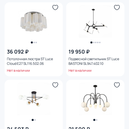
36 092 ₽
19 950 ₽
Потолочная люстра ST Luce
Подвесной светильник ST Luce
Cloud E27 SL116.502.06
BASTONI SL947.402.10
Нет в наличии
Нет в наличии