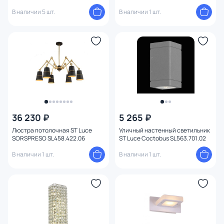
В наличии 5 шт.
В наличии 1 шт.
36 230 ₽
5 265 ₽
Люстра потолочная ST Luce
Уличный настенный светильник
SORSPRESO SL458.422.06
ST Luce Coctobus SL563.701.02
В наличии 1 шт.
В наличии 1 шт.