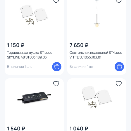
1 150 ₽
7 650 ₽
Торцевая заглушка ST Luce
Светильник подвесной ST-Luce
SKYLINE 48 ST003.189.03
VITTE SL1055.103.01
В наличии 1 шт.
В наличии 1 шт.
1 540 ₽
1 040 ₽