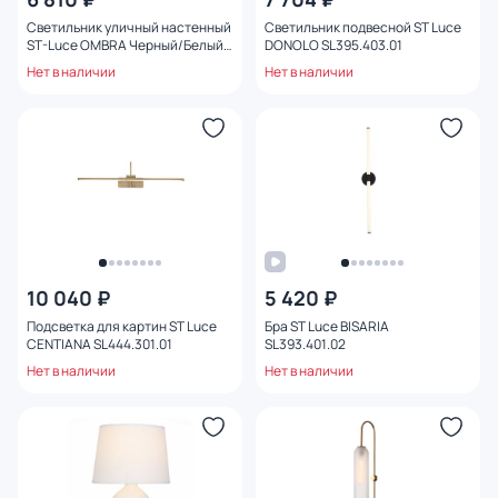
Светильник уличный настенный
Светильник подвесной ST Luce
ST-Luce OMBRA Черный/Белый
DONOLO SL395.403.01
E27 1*40W SL9000.401.01
Нет в наличии
Нет в наличии
10 040 ₽
5 420 ₽
Подсветка для картин ST Luce
Бра ST Luce BISARIA
CENTIАNA SL444.301.01
SL393.401.02
Нет в наличии
Нет в наличии