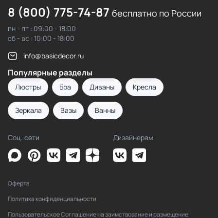
8 (800) 775-74-87
бесплатно по России
пн - пт : 09:00 - 18:00
сб - вс : 10:00 - 18:00
info@basicdecor.ru
Популярные разделы
Люстры
Бра
Диваны
Кресла
Зеркала
Вазы
Ванны
Соц. сети
Дизайнерам
Оферта
Политика конфиденциальности
Пользовательское Соглашение на заимствование и размещение