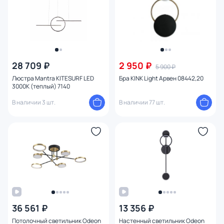
28 709 ₽
2 950 ₽
5 900 ₽
Люстра Mantra KITESURF LED
Бра KINK Light Арвен 08442,20
3000К (теплый) 7140
В наличии 3 шт.
В наличии 77 шт.
36 561 ₽
13 356 ₽
Потолочный светильник Odeon
Настенный светильник Odeon