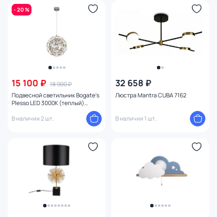
- 20 %
15 100 ₽
32 658 ₽
18 900 ₽
Подвесной светильник Bogate's
Люстра Mantra CUBA 7162
Plesso LED 3000К (теплый)
4690389008412
В наличии 2 шт.
В наличии 1 шт.