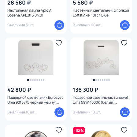
28 580 ₽
5 580 ₽
Настольная лампа Aployt
Настенный светильник с полкой
Bozena APL.816.04.01
Loft It Axel 10134 Blue
В наличии 6 шт.
В наличии 20 шт.
42 800 ₽
136 300 ₽
Подвесной светильник Eurosvet
Подвесной светильник Eurosvet
Uma 90168/5 черный жемчуг
Uma 59W 4000К (белый)
90168/5
4690389188398
В наличии 10 шт.
В наличии 10 шт.
- 52 %