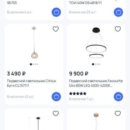
95755
TOVI 40W G9 4818/11
В наличии 4 шт.
В наличии 23 шт.
3 490 ₽
9 900 ₽
Подвесной светильник Citilux
Подвесной светильник Favourite
Буги CL157111
Giro 80W LED 4000-4200К
(теплый, белый, холодный) 1764-
10P
В наличии 43 шт.
В наличии 7 шт.