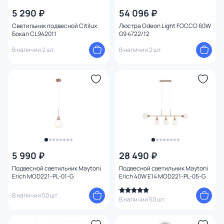
5 290 ₽
54 096 ₽
Светильник подвесной Citilux
Люстра Odeon Light FOCCO 60W
Бокал CL942011
G9 4722/12
В наличии 2 шт.
В наличии 2 шт.
5 990 ₽
28 490 ₽
Подвесной светильник Maytoni
Подвесной светильник Maytoni
Erich MOD221-PL-01-G
Erich 40W E14 MOD221-PL-05-G
В наличии 50 шт.
В наличии 50 шт.