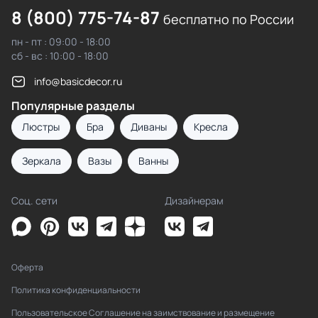
8 (800) 775-74-87
бесплатно по России
пн - пт : 09:00 - 18:00
сб - вс : 10:00 - 18:00
info@basicdecor.ru
Популярные разделы
Люстры
Бра
Диваны
Кресла
Зеркала
Вазы
Ванны
Соц. сети
Дизайнерам
Оферта
Политика конфиденциальности
Пользовательское Соглашение на заимствование и размещение