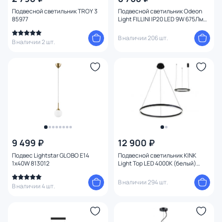
Подвесной светильник TROY 3
Подвесной светильник Odeon
85977
Light FILLINI IP20 LED 9W 675Лм
3000K 4335/9L
В наличии 206 шт.
В наличии 2 шт.
9 499 ₽
12 900 ₽
Подвес Lightstar GLOBO E14
Подвесной светильник KINK
1х40W 813012
Light Тор LED 4000К (белый)
08213,19A(4000K)
В наличии 294 шт.
В наличии 4 шт.