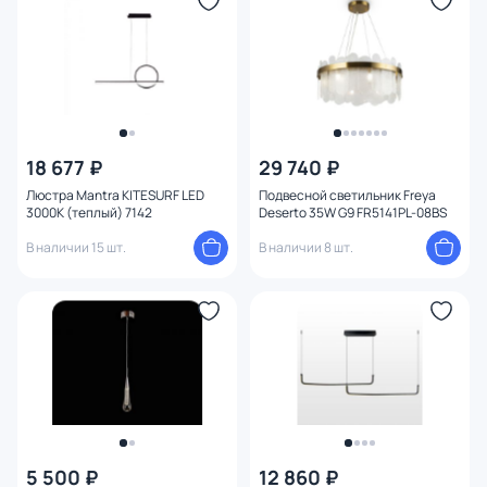
18 677 ₽
29 740 ₽
Люстра Mantra KITESURF LED
Подвесной светильник Freya
3000К (теплый) 7142
Deserto 35W G9 FR5141PL-08BS
В наличии 15 шт.
В наличии 8 шт.
5 500 ₽
12 860 ₽