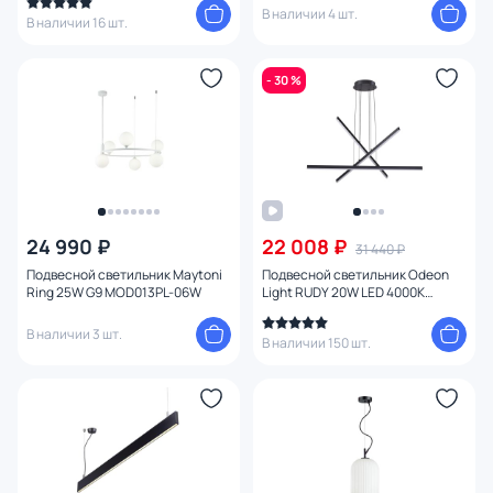
В наличии 4 шт.
В наличии 16 шт.
- 30 %
24 990 ₽
22 008 ₽
31 440 ₽
Подвесной светильник Maytoni
Подвесной светильник Odeon
Ring 25W G9 MOD013PL-06W
Light RUDY 20W LED 4000К
(белый) 3890/48L
В наличии 3 шт.
В наличии 150 шт.