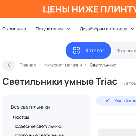
ЦЕНЫ НИЖЕ ПЛИНТ
О компании
Покупателям
Дизайнерам интерьера
Каталог
Главная
Интернет-магазин
Светильники
Светильники умные Triac
178 то
Умный дом:
Все светильники
Люстры
Подвесные светильники
Потолочные светильники