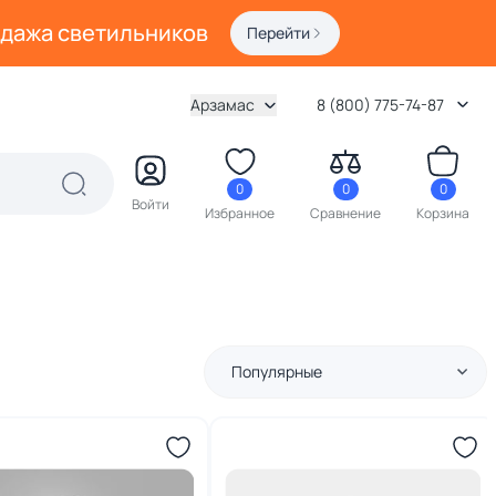
одажа светильников
Перейти
Арзамас
8 (800) 775-74-87
0
0
0
Войти
Избранное
Сравнение
Корзина
Популярные