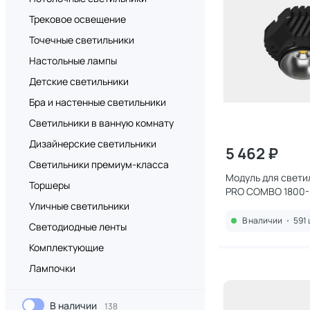
Трековое освещение
Точечные светильники
Настольные лампы
Детские светильники
Бра и настенные светильники
Светильники в ванную комнату
Дизайнерские светильники
5 462 ₽
Светильники премиум-класса
Модуль для свет
Торшеры
PRO COMBO 1800-
00006257
Уличные светильники
В наличии
•
591 
Светодиодные ленты
Комплектующие
Лампочки
В наличии
138