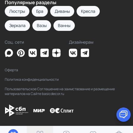
Популярные разделы
Люстры
Бра
Диваны
Кресла
Зеркала
Вазы
Ванны
Соц. сети
Дизайнерам
Оферта
Политика конфиденциальности
Пользовательское Соглашение на заимствование и размещение
материалов на Сайте basicdecor.ru