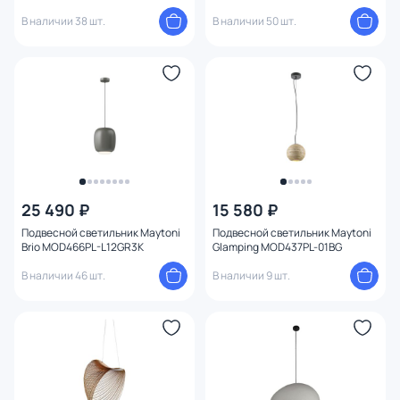
140693-26 серый
01BS2
В наличии 38 шт.
В наличии 50 шт.
25 490 ₽
15 580 ₽
Подвесной светильник Maytoni
Подвесной светильник Maytoni
Brio MOD466PL-L12GR3K
Glamping MOD437PL-01BG
В наличии 46 шт.
В наличии 9 шт.