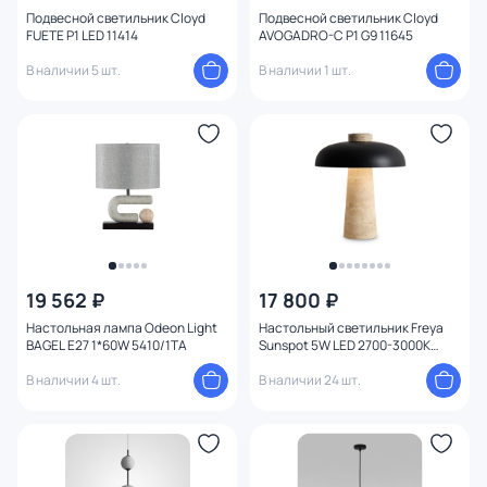
Подвесной светильник Cloyd
Подвесной светильник Cloyd
FUETE P1 LED 11414
AVOGADRO-C P1 G9 11645
В наличии 5 шт.
В наличии 1 шт.
19 562 ₽
17 800 ₽
Настольная лампа Odeon Light
Настольный светильник Freya
BAGEL E27 1*60W 5410/1TA
Sunspot 5W LED 2700-3000K
FR5482TL-L7B
В наличии 4 шт.
В наличии 24 шт.