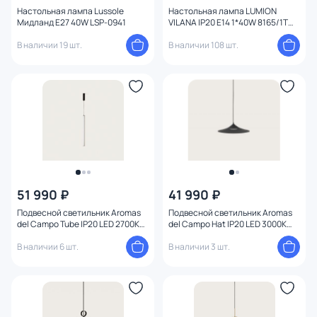
Настольная лампа Lussole
Настольная лампа LUMION
Мидланд E27 40W LSP-0941
VILANA IP20 E14 1*40W 8165/1T
COUNTY
В наличии 19 шт.
В наличии 108 шт.
51 990 ₽
41 990 ₽
Подвесной светильник Aromas
Подвесной светильник Aromas
del Campo Tube IP20 LED 2700К
del Campo Hat IP20 LED 3000К
112910
156038
В наличии 6 шт.
В наличии 3 шт.