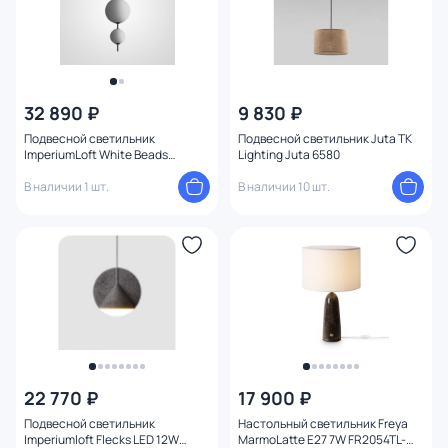
32 890 ₽
9 830 ₽
Подвесной светильник
Подвесной светильник Juta TK
ImperiumLoft White Beads
Lighting Juta 6580
40.2133-0 85415-22
В наличии 1 шт.
В наличии 10 шт.
22 770 ₽
17 900 ₽
Подвесной светильник
Настольный светильник Freya
Imperiumloft Flecks LED 12W
MarmoLatte E27 7W FR2054TL-