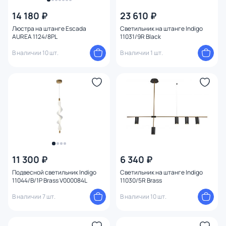
14 180 ₽
23 610 ₽
Люстра на штанге Escada
Светильник на штанге Indigo
AUREA 1124/8PL
11031/9R Black
В наличии 10 шт.
В наличии 1 шт.
11 300 ₽
6 340 ₽
Подвесной светильник Indigo
Светильник на штанге Indigo
11044/B/1P Brass V000084L
11030/5R Brass
В наличии 7 шт.
В наличии 10 шт.