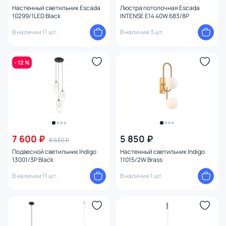
Настенный светильник Escada
Люстра потолочная Escada
10299/1LED Black
INTENSE E14 40W 683/8P
В наличии 11 шт.
В наличии 3 шт.
- 12 %
7 600 ₽
5 850 ₽
8 630 ₽
Подвесной светильник Indigo
Настенный светильник Indigo
13001/3P Black
11015/2W Brass
В наличии 11 шт.
В наличии 1 шт.