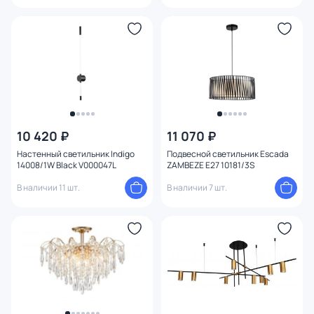
10 420 ₽
11 070 ₽
Настенный светильник Indigo
Подвесной светильник Escada
14008/1W Black V000047L
ZAMBEZE E27 10181/3S
В наличии 11 шт.
В наличии 7 шт.