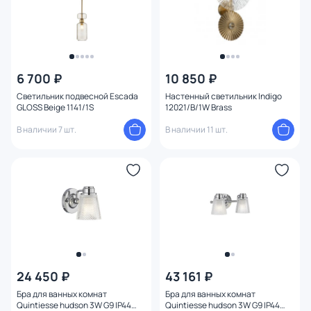
6 700 ₽
10 850 ₽
Светильник подвесной Escada
Настенный светильник Indigo
GLOSS Beige 1141/1S
12021/B/1W Brass
В наличии 7 шт.
В наличии 11 шт.
24 450 ₽
43 161 ₽
Бра для ванных комнат
Бра для ванных комнат
Quintiesse hudson 3W G9 IP44
Quintiesse hudson 3W G9 IP44