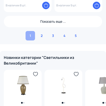
В наличии 8 шт.
В наличии 9 шт.
Показать еще ...
1
2
3
4
5
Новинки категории "Светильники из
Великобритании"