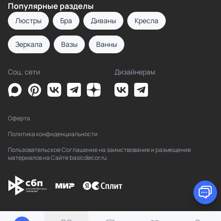
Популярные разделы
Люстры
Бра
Диваны
Кресла
Зеркала
Вазы
Ванны
Соц. сети
Дизайнерам
Оферта
Политика конфиденциальности
Пользовательское Соглашение на заимствование и размещение
материалов на Сайте basicdecor.ru