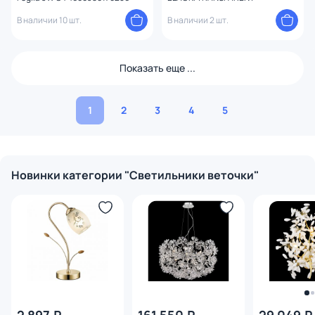
В наличии 10 шт.
В наличии 2 шт.
Показать еще ...
1
2
3
4
5
Новинки категории "Светильники веточки"