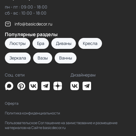
пн - пт : 09:00 - 18:00
сб - вс : 10:00 - 18:00
info@basicdecor.ru
Популярные разделы
Люстры
Бра
Диваны
Кресла
Зеркала
Вазы
Ванны
Соц. сети
Дизайнерам
Оферта
Политика конфиденциальности
Пользовательское Соглашение на заимствование и размещение
материалов на Сайте basicdecor.ru