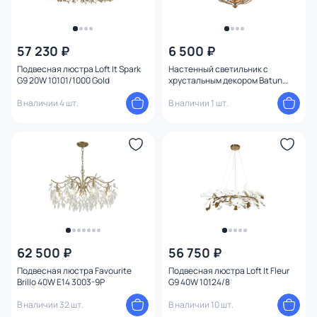
57 230 ₽
6 500 ₽
Подвесная люстра Loft It Spark
Настенный светильник с
G9 20W 10101/1000 Gold
хрустальным декором Batun
2020-1W
В наличии 4 шт.
В наличии 1 шт.
62 500 ₽
56 750 ₽
Подвесная люстра Favourite
Подвесная люстра Loft It Fleur
Brillo 40W E14 3003-9P
G9 40W 10124/8
В наличии 32 шт.
В наличии 10 шт.