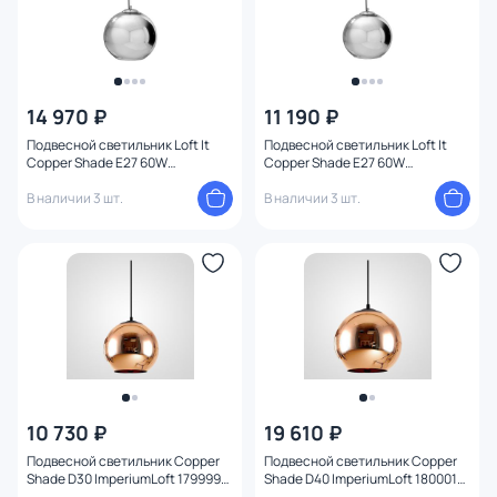
14 970 ₽
11 190 ₽
Подвесной светильник Loft It
Подвесной светильник Loft It
Copper Shade E27 60W
Copper Shade E27 60W
LOFT2026-E
LOFT2026-D
В наличии 3 шт.
В наличии 3 шт.
10 730 ₽
19 610 ₽
Подвесной светильник Copper
Подвесной светильник Copper
Shade D30 ImperiumLoft 179999-
Shade D40 ImperiumLoft 180001-
22
22