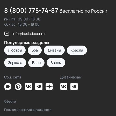
8 (800) 775-74-87
бесплатно по России
пн - пт : 09:00 - 18:00
сб - вс : 10:00 - 18:00
info@basicdecor.ru
Популярные разделы
Люстры
Бра
Диваны
Кресла
Зеркала
Вазы
Ванны
Соц. сети
Дизайнерам
Оферта
Политика конфиденциальности