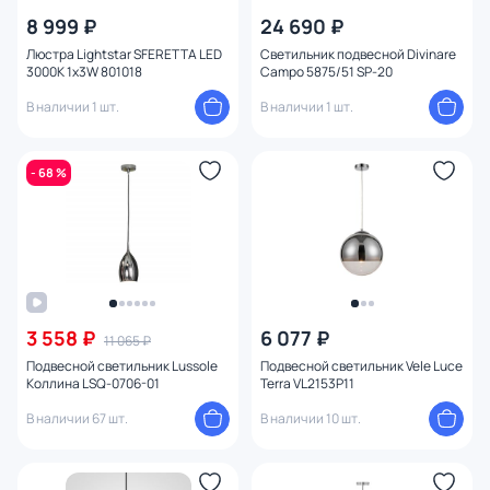
8 999 ₽
24 690 ₽
Люстра Lightstar SFERETTA LED
Светильник подвесной Divinare
3000K 1х3W 801018
Campo 5875/51 SP-20
В наличии 1 шт.
В наличии 1 шт.
- 68 %
3 558 ₽
6 077 ₽
11 065 ₽
Подвесной светильник Lussole
Подвесной светильник Vele Luce
Коллина LSQ-0706-01
Terra VL2153P11
В наличии 67 шт.
В наличии 10 шт.