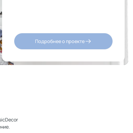
Подробнее о проекте
sicDecor
ние.