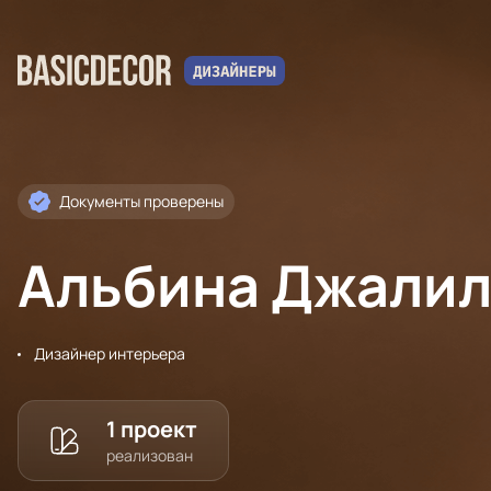
Документы проверены
Альбина Джали
Дизайнер интерьера
1 проект
реализован