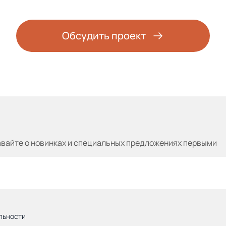
Обсудить проект
авайте
о новинках и специальных предложениях первыми
льности