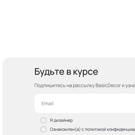
Будьте в курсе
Подпишитесь на рассылку BasicDecor и узн
Я дизайнер
Ознакомлен(а) с политикой конфиденциа