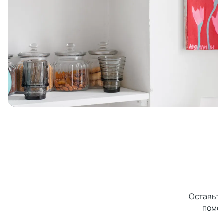
Оставьт
пом