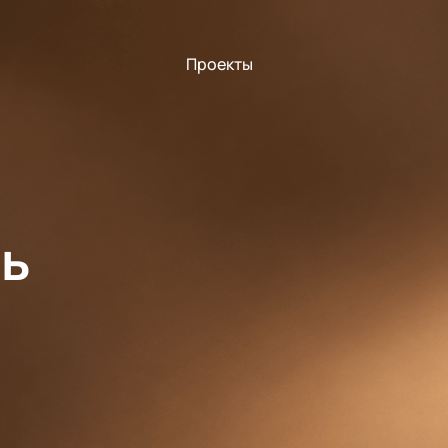
Проекты
ль