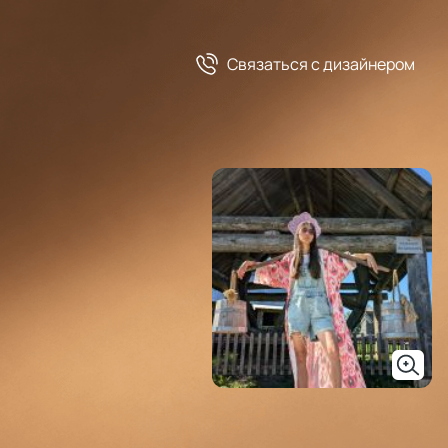
Связаться c дизайнером