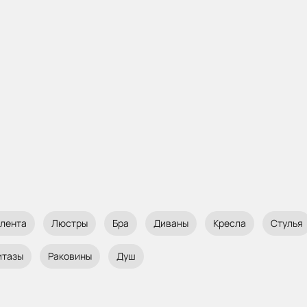
 лента
Люстры
Бра
Диваны
Кресла
Стулья
итазы
Раковины
Душ