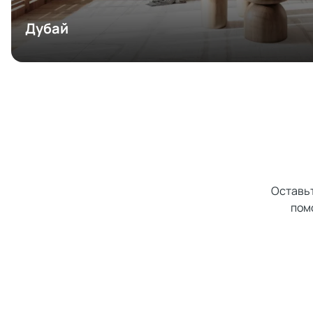
Дубай
Оставьт
пом