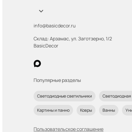
info@basicdecor.ru
Склад: Арзамас
,
ул. Заготзерно, 1/2
BasicDecor
Популярные разделы
Светодиодные светильники
Светодиодная
Картины и панно
Ковры
Ванны
Ун
Пользовательское соглашение