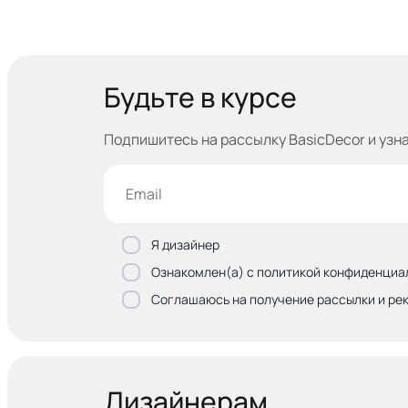
Будьте в курсе
Подпишитесь на рассылку BasicDecor и узн
Я дизайнер
Ознакомлен(а) с политикой конфиденциа
Соглашаюсь на получение рассылки и ре
Дизайнерам