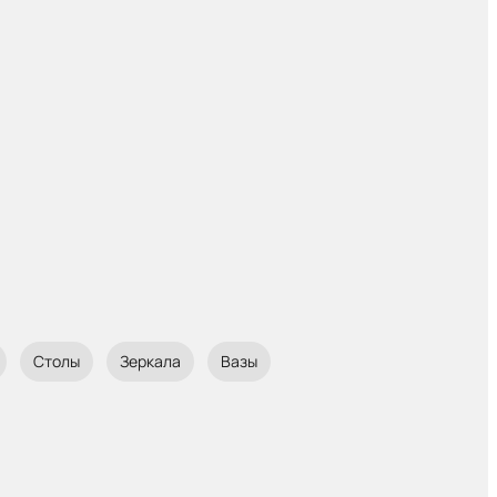
Столы
Зеркала
Вазы