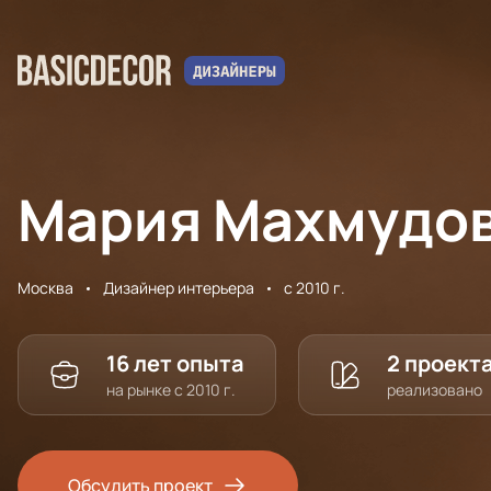
Мария Махмудо
Москва
Дизайнер интерьера
с 2010 г.
16 лет опыта
2 проект
на рынке с 2010 г.
реализовано
Обсудить проект