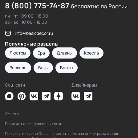
8 (800) 775-74-87
бесплатно по России
пн - пт : 09:00 - 18:00
сб - вс : 10:00 - 18:00
info@basicdecor.ru
Популярные разделы
Люстры
Бра
Диваны
Кресла
Зеркала
Вазы
Ванны
Соц. сети
Дизайнерам
Оферта
Политика конфиденциальности
Пользовательское Соглашение на заимствование и размещение