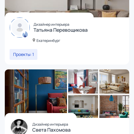
Дизайнер интерьера
Татьяна Перевощикова
Екатеринбург
Проекты: 1
Дизайнер интерьера
Света Пахомова