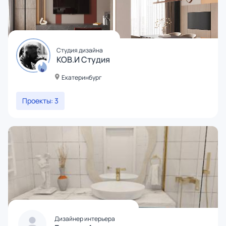
Студия дизайна
КОВ.И Студия
Екатеринбург
Проекты: 3
Дизайнер интерьера