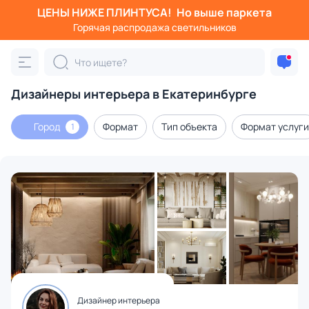
ЦЕНЫ НИЖЕ ПЛИНТУСА!
Но выше паркета
Горячая распродажа светильников
Дизайнеры интерьера в Екатеринбурге
Город
Формат
Тип объекта
Формат услуги
1
Дизайнер интерьера