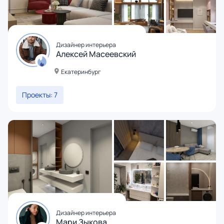
Дизайнер интерьера
Алексей Масеевский
Екатеринбург
Проекты: 7
Дизайнер интерьера
Мари Зыкова