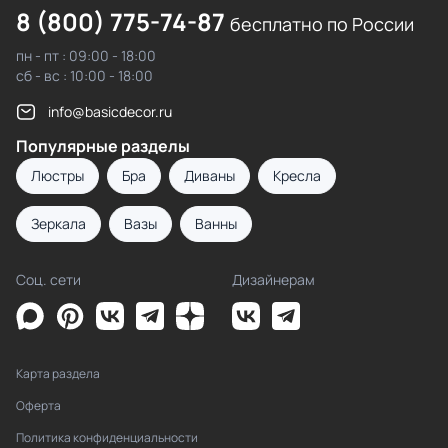
8 (800) 775-74-87
бесплатно по России
пн - пт : 09:00 - 18:00
сб - вс : 10:00 - 18:00
info@basicdecor.ru
Популярные разделы
Люстры
Бра
Диваны
Кресла
Зеркала
Вазы
Ванны
Соц. сети
Дизайнерам
Карта раздела
Оферта
Политика конфиденциальности