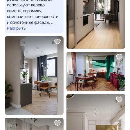
используют дерево,
камень, керамику,
композитные поверхности
и однотонные фасады.
...
Раскрыть