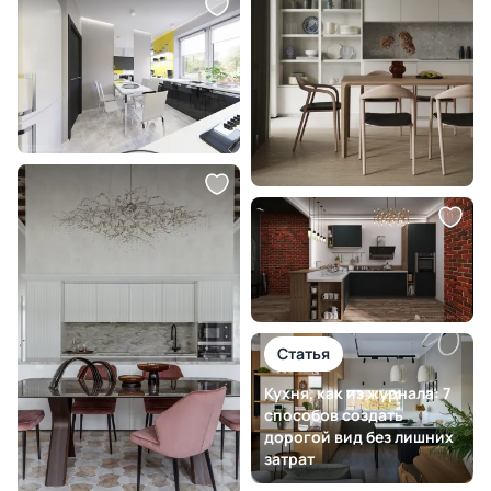
Статья
Кухня, как из журнала: 7
способов создать
дорогой вид без лишних
затрат