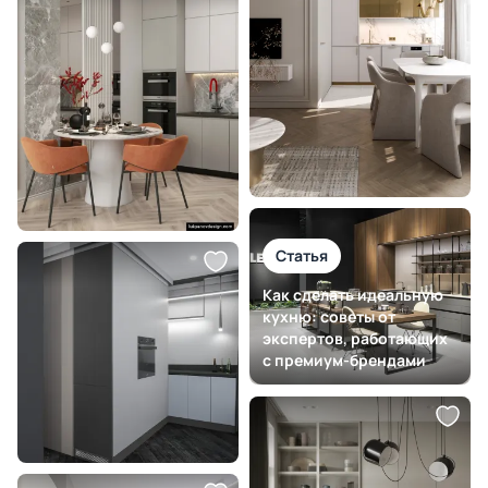
Статья
Как сделать идеальную
кухню: советы от
экспертов, работающих
с премиум-брендами