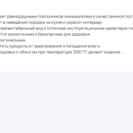
ставит равнодушными поклонников минимализма и качественной пос
ет в наведении порядка на кухне и украсит интерьер.
 презентабельный вид и отличные эксплуатационные характеристи
ется экологичным и безопасным для здоровья.
оригинальным.
тить продукты от заветривания и попадания влаги.
зуровки с обжигом при температуре 1250 °C делают изделия
...