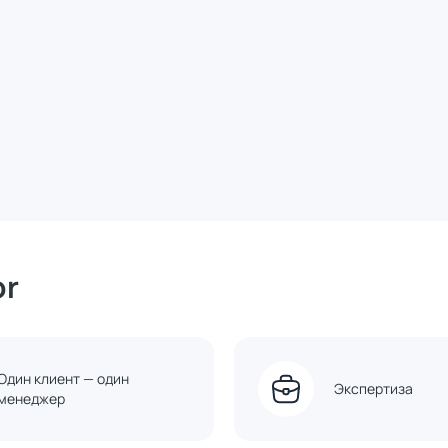
or
Один клиент — один
Экспертиза
менеджер