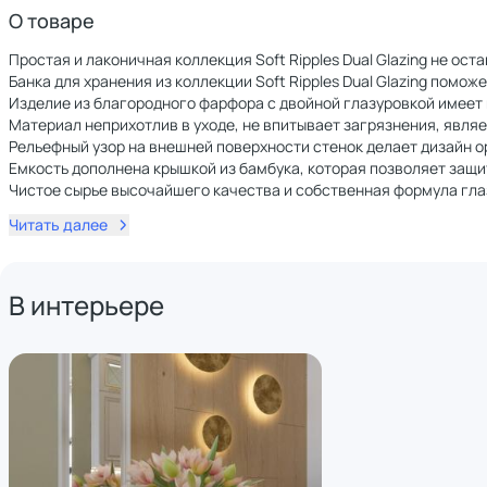
О товаре
Простая и лаконичная коллекция Soft Ripples Dual Glazing не о
Банка для хранения из коллекции Soft Ripples Dual Glazing помож
Изделие из благородного фарфора с двойной глазуровкой имеет
Материал неприхотлив в уходе, не впитывает загрязнения, явля
Рельефный узор на внешней поверхности стенок делает дизайн 
Емкость дополнена крышкой из бамбука, которая позволяет защи
Чистое сырье высочайшего качества и собственная формула гла
Читать далее
В интерьере