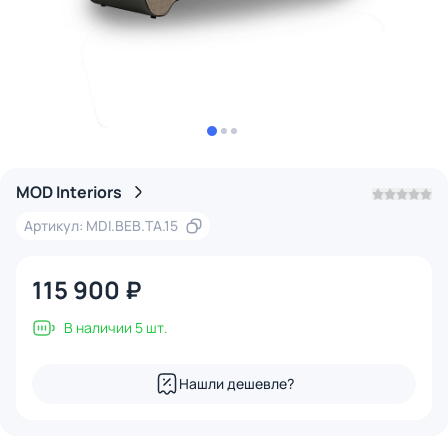
MOD Interiors
Артикул: MDI.BEB.TA.15
115 900 ₽
В наличии 5 шт.
Нашли дешевле?