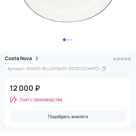
Costa Nova
Артикул: ATA401-BLU(ATA401-00721C)СНЯТО
12 000 ₽
Снят с производства
Подобрать аналоги