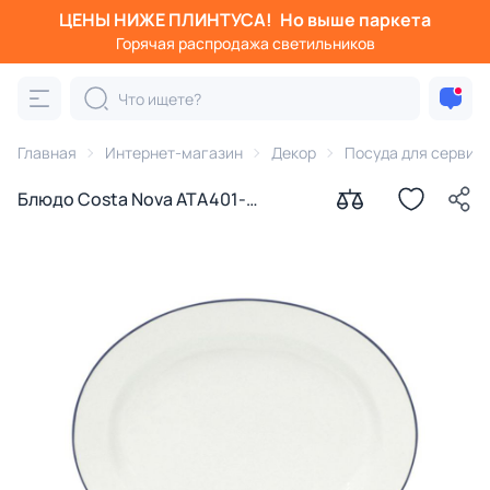
ЦЕНЫ НИЖЕ ПЛИНТУСА!
Но выше паркета
Горячая распродажа светильников
Главная
Интернет-магазин
Декор
Посуда для сервир
Блюдо Costa Nova ATA401-
BLU(ATA401-00721C)