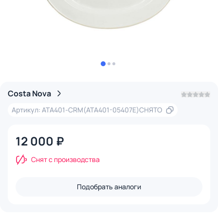
Costa Nova
Артикул: ATA401-CRM(ATA401-05407E)СНЯТО
12 000 ₽
Снят с производства
Подобрать аналоги