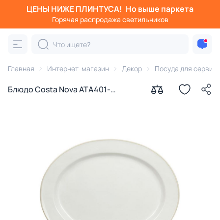
ЦЕНЫ НИЖЕ ПЛИНТУСА!
Но выше паркета
Горячая распродажа светильников
Главная
Интернет-магазин
Декор
Посуда для сервир
Блюдо Costa Nova ATA401-
CRM(ATA401-05407E)