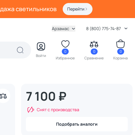
одажа светильников
Перейти
Арзамас
8 (800) 775-74-87
0
0
0
Войти
Избранное
Сравнение
Корзина
7 100 ₽
Снят с производства
Подобрать аналоги