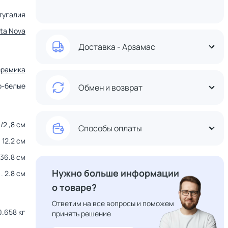
тугалия
ta Nova
Доставка - Арзамас
ерамика
о-белые
Обмен и возврат
м/2 ,8 см
Способы оплаты
12.2 см
36.8 см
Нужно больше информации
2.8 см
о товаре?
Ответим на все вопросы и поможем
0.658 кг
принять решение