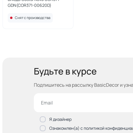
GDN(COR371-00620D)
Снят с производства
Будьте в курсе
Подпишитесь на рассылку BasicDecor и узн
Я дизайнер
Ознакомлен(а) с политикой конфиденциа