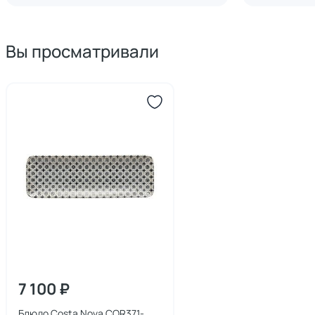
Вы просматривали
7 100 ₽
Блюдо Costa Nova COR371-