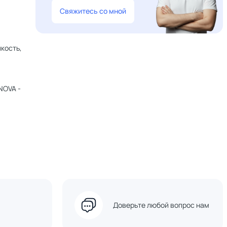
Свяжитесь со мной
кость,
NOVA -
Доверьте любой вопрос нам