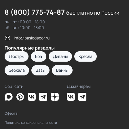
8 (800) 775-74-87
бесплатно по России
пн - пт : 09:00 - 18:00
сб - вс : 10:00 - 18:00
info@basicdecor.ru
Популярные разделы
Люстры
Бра
Диваны
Кресла
Зеркала
Вазы
Ванны
Соц. сети
Дизайнерам
Оферта
Политика конфиденциальности