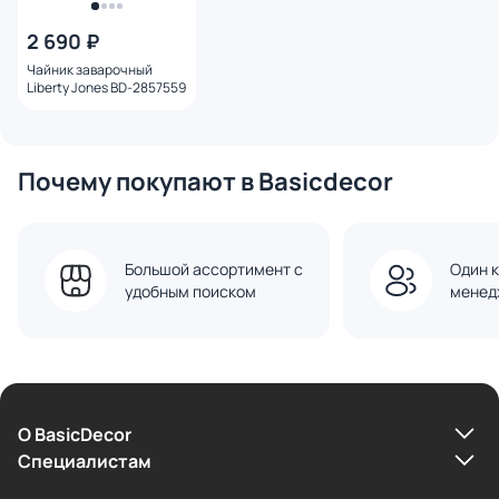
2 690 ₽
Чайник заварочный
Liberty Jones BD-2857559
Почему покупают в Basicdecor
Большой ассортимент с
Один к
удобным поиском
менед
О BasicDecor
Cпециалистам