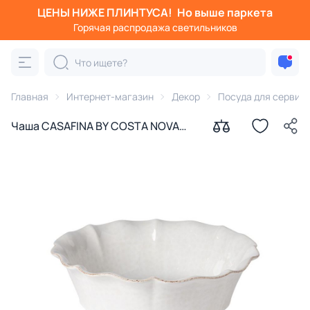
ЦЕНЫ НИЖЕ ПЛИНТУСА!
Но выше паркета
Горячая распродажа светильников
Главная
Интернет-магазин
Декор
Посуда для сервир
Чаша CASAFINA BY COSTA NOVA
BD-3177282