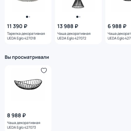
11 390 ₽
13 988 ₽
6 988 ₽
Тарелка декоративная
Чаша декоративная
Чаша декора
UEDA Eglo 427018
UEDA Eglo 427072
UEDA Eglo 42
Вы просматривали
8 988 ₽
Чаша декоративная
UEDA Eglo 427073