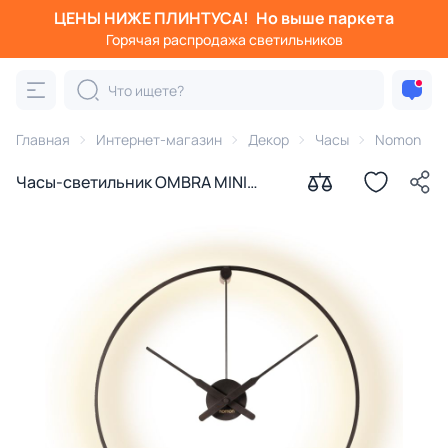
ЦЕНЫ НИЖЕ ПЛИНТУСА!
Но выше паркета
Горячая распродажа светильников
Главная
Интернет-магазин
Декор
Часы
Nomon
Часы-светильник OMBRA MINI
PLUG-IN D=55cm.(Внешний кабель)
BD-3155673