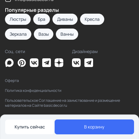
Популярные разделы
Люстры
Бра
Диваны
Кресла
Зеркала
Вазы
Ванны
Соц. сети
Дизайнерам
Оферта
Политика конфиденциальности
Пользовательское Соглашение на заимствование и размещение
материалов на Сайте basicdecor.ru
Купить сейчас
В корзину