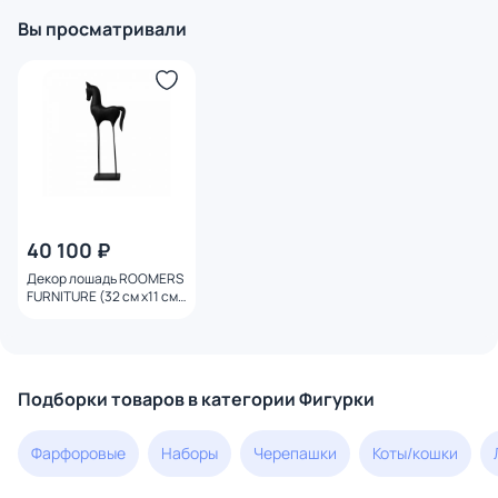
Вы просматривали
40 100 ₽
Декор лошадь ROOMERS
FURNITURE (32 см x11 см x
76 см) BD-3177152
Подборки товаров в категории Фигурки
Фарфоровые
Наборы
Черепашки
Коты/кошки